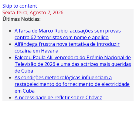
Skip to content
Sexta-feira, Agosto 7, 2026
Últimas Notícias:
A farsa de Marco Rubio: acusações sem provas
contra 62 terroristas com nome e apelido
Alfândega frustra nova tentativa de introduzir
cocaína em Havana
Faleceu Paula Alí, vencedora do Prémio Nacional de
Televisão de 2026 e uma das actrizes mais queridas
de Cuba
As condições meteorológicas influenciam a
restabelecimento do fornecimento de electricidade
em Cuba
A necessidade de refletir sobre Chávez