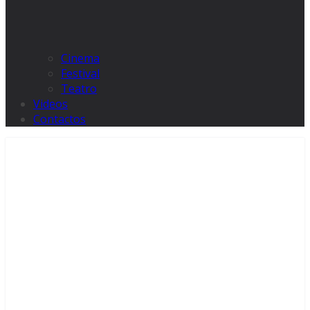
Cinema
Festival
Teatro
Videos
Contactos