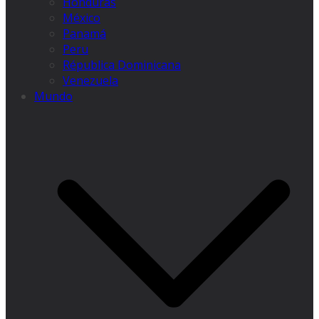
Honduras
México
Panamá
Peru
Républica Dominicana
Venezuela
Mundo