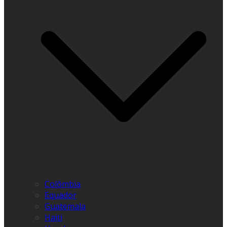
Colômbia
Equador
Guatemala
Haiti