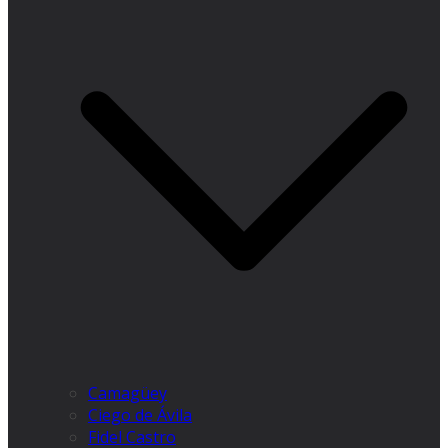
Camagüey
Ciego de Ávila
Fidel Castro