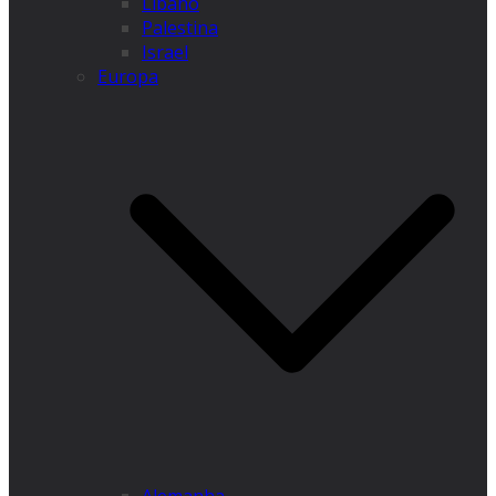
Líbano
Palestina
Israel
Europa