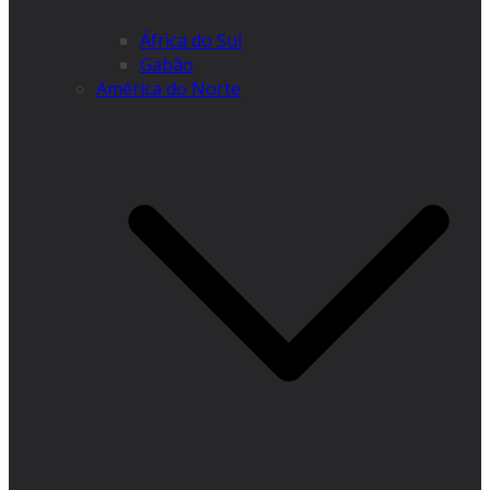
África do Sul
Gabão
América do Norte