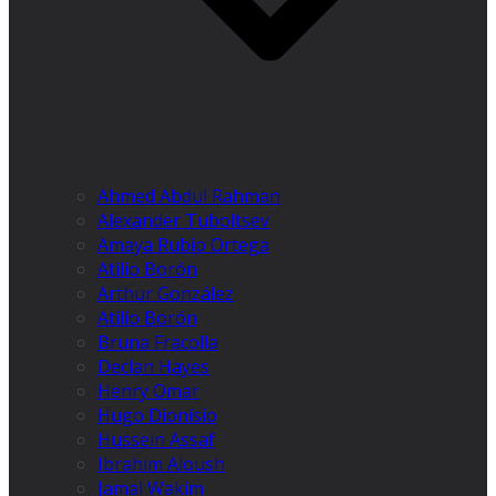
Ahmed Abdul Rahman
Alexander Tuboltsev
Amaya Rubio Ortega
Atilio Borón
Arthur González
Atilio Borón
Bruna Fracolla
Declan Hayes
Henry Omar
Hugo Dionísio
Hussein Assaf
Ibrahim Aloush
Jamal Wakim