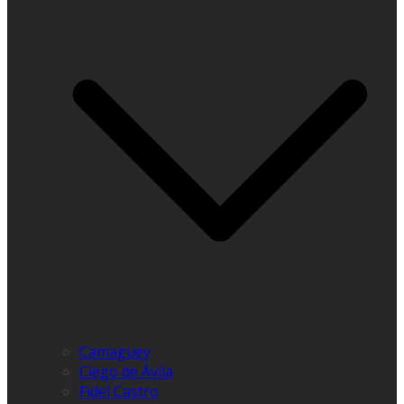
Camagüey
Ciego de Ávila
Fidel Castro