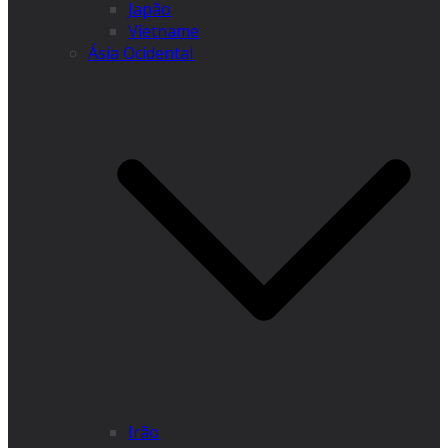
Japão
Vietname
Ásia Ocidental
Irão