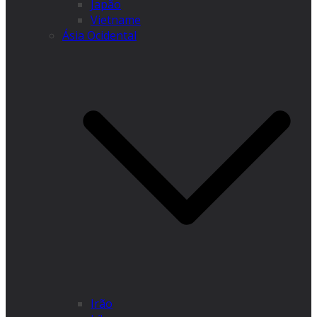
Japão
Vietname
Ásia Ocidental
Irão