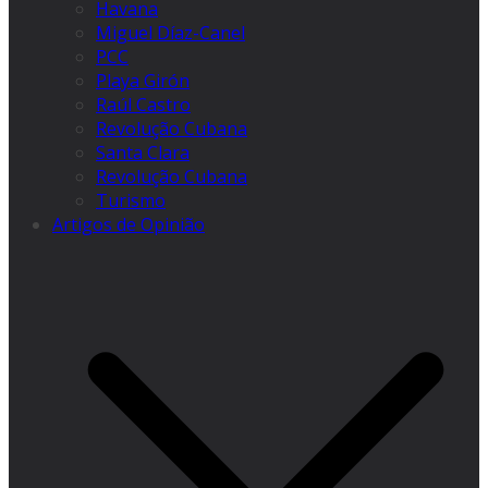
Havana
Miguel Díaz-Canel
PCC
Playa Girón
Raúl Castro
Revolução Cubana
Santa Clara
Revolução Cubana
Turismo
Artigos de Opinião