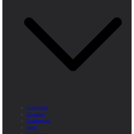
Colômbia
Equador
Guatemala
Haiti