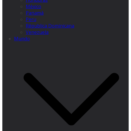
Honduras
México
Panamá
Peru
Républica Dominicana
Venezuela
Mundo