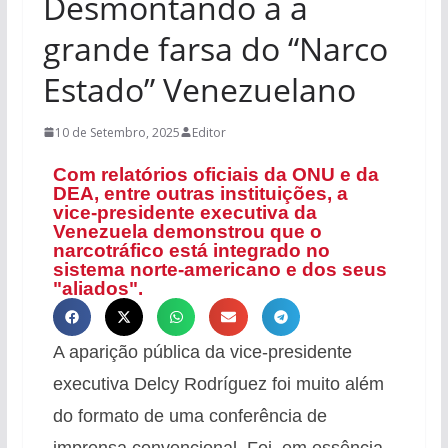
Desmontando a a
grande farsa do “Narco
Estado” Venezuelano
10 de Setembro, 2025
Editor
Com relatórios oficiais da ONU e da
DEA, entre outras instituições, a
vice-presidente executiva da
Venezuela demonstrou que o
narcotráfico está integrado no
sistema norte-americano e dos seus
"aliados".
A aparição pública da vice-presidente
executiva Delcy Rodríguez foi muito além
do formato de uma conferência de
imprensa convencional. Foi, em essência,