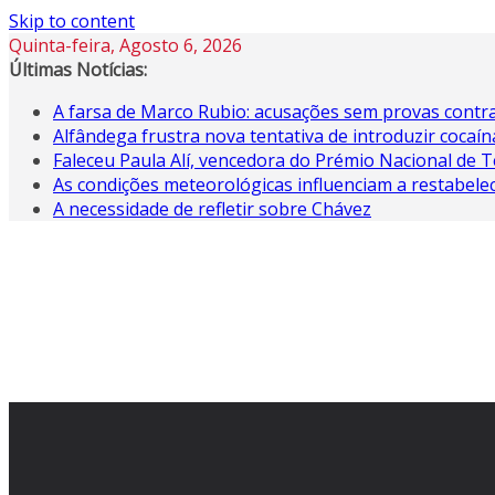
Skip to content
Quinta-feira, Agosto 6, 2026
Últimas Notícias:
A farsa de Marco Rubio: acusações sem provas contra
Alfândega frustra nova tentativa de introduzir coca
Faleceu Paula Alí, vencedora do Prémio Nacional de T
As condições meteorológicas influenciam a restabele
A necessidade de refletir sobre Chávez