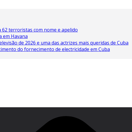
 62 terroristas com nome e apelido
ína em Havana
elevisão de 2026 e uma das actrizes mais queridas de Cuba
cimento do fornecimento de electricidade em Cuba