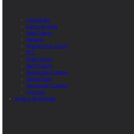
Camagüey
Ciego de Ávila
Fidel Castro
Havana
Miguel Díaz-Canel
PCC
Playa Girón
Raúl Castro
Revolução Cubana
Santa Clara
Revolução Cubana
Turismo
Artigos de Opinião