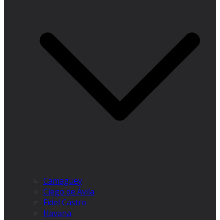
Camagüey
Ciego de Ávila
Fidel Castro
Havana