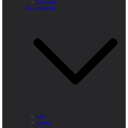
Vietname
Ásia Ocidental
Irão
Líbano