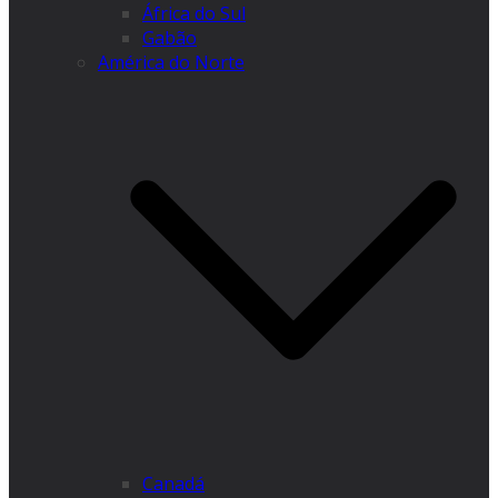
África do Sul
Gabão
América do Norte
Canadá