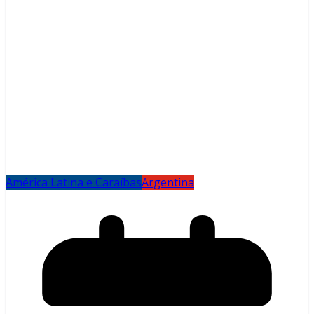
América Latina e Caraíbas
Argentina