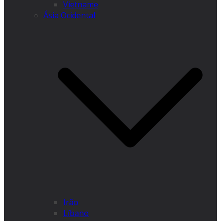
Vietname
Ásia Ocidental
Irão
Líbano