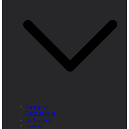
Camagüey
Ciego de Ávila
Fidel Castro
Havana