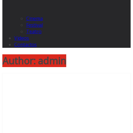
Cinema
Festival
Teatro
Videos
Contactos
Author:
admin