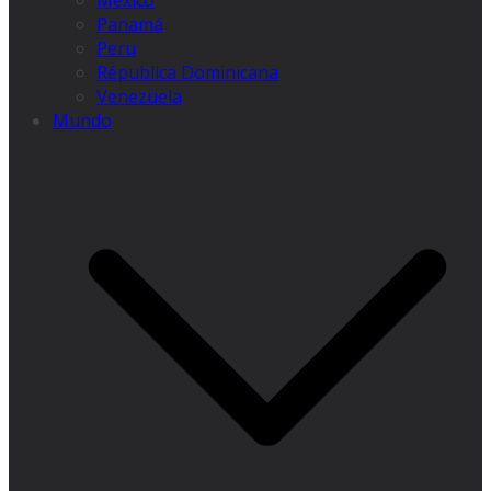
México
Panamá
Peru
Républica Dominicana
Venezuela
Mundo