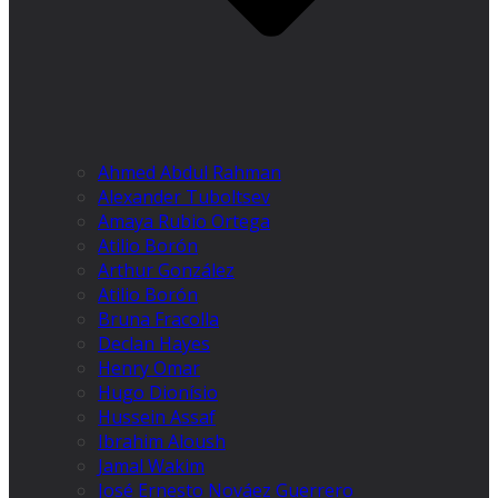
Ahmed Abdul Rahman
Alexander Tuboltsev
Amaya Rubio Ortega
Atilio Borón
Arthur González
Atilio Borón
Bruna Fracolla
Declan Hayes
Henry Omar
Hugo Dionísio
Hussein Assaf
Ibrahim Aloush
Jamal Wakim
José Ernesto Nováez Guerrero