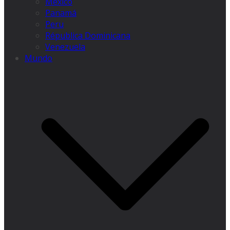
México
Panamá
Peru
Républica Dominicana
Venezuela
Mundo