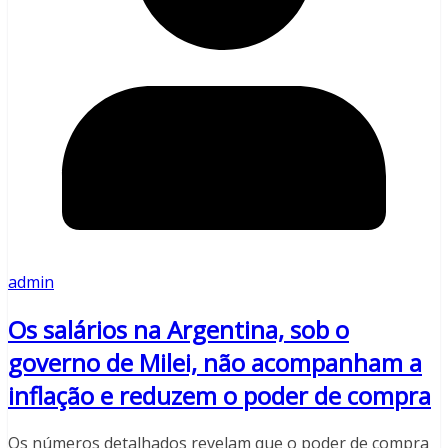
admin
Os salários na Argentina, sob o
governo de Milei, não acompanham a
inflação e reduzem o poder de compra
Os números detalhados revelam que o poder de compra