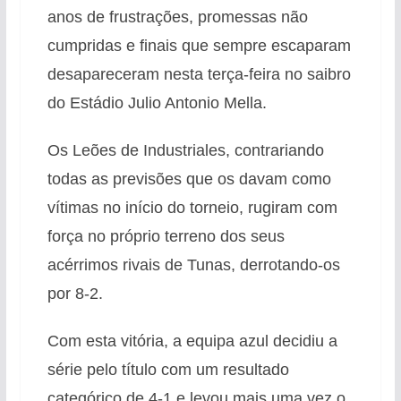
anos de frustrações, promessas não
cumpridas e finais que sempre escaparam
desapareceram nesta terça-feira no saibro
do Estádio Julio Antonio Mella.
Os Leões de Industriales, contrariando
todas as previsões que os davam como
vítimas no início do torneio, rugiram com
força no próprio terreno dos seus
acérrimos rivais de Tunas, derrotando-os
por 8-2.
Com esta vitória, a equipa azul decidiu a
série pelo título com um resultado
categórico de 4-1 e levou mais uma vez o