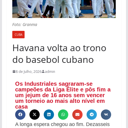
Foto: Granma
CUBA
Havana volta ao trono
do basebol cubano
8 de Julho, 2026
admin
Os Industriales sagraram-se
campeões da Liga Élite e pôs fim a
um jejum de 16 anos sem vencer
um torneio ao mais alto nível em
casa
A longa espera chegou ao fim. Dezasseis