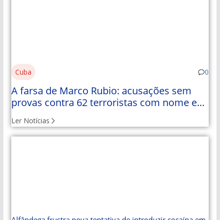
Cuba
0
A farsa de Marco Rubio: acusações sem
provas contra 62 terroristas com nome e
apelido
Ler Notícias
Alfândega frustra nova tentativa de introduzir cocaína em