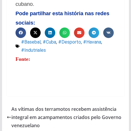
cubano.
Pode partilhar esta história nas redes
sociais:
#Basebal
,
#Cuba
,
#Desporto
,
#Havana
,
#Indutriales
Fonte:
As vítimas dos terramotos recebem assistência
integral em acampamentos criados pelo Governo
venezuelano