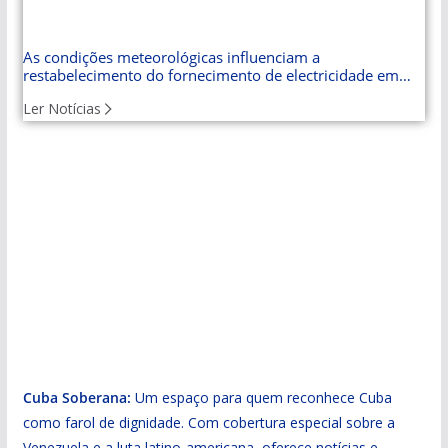
As condições meteorológicas influenciam a
restabelecimento do fornecimento de electricidade em
Cuba
Ler Notícias
Cuba Soberana:
Um espaço para quem reconhece Cuba
como farol de dignidade. Com cobertura especial sobre a
Venezuela e a luta latino-americana, oferece notícias e