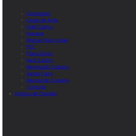
Camagüey
Ciego de Ávila
Fidel Castro
Havana
Miguel Díaz-Canel
PCC
Playa Girón
Raúl Castro
Revolução Cubana
Santa Clara
Revolução Cubana
Turismo
Artigos de Opinião