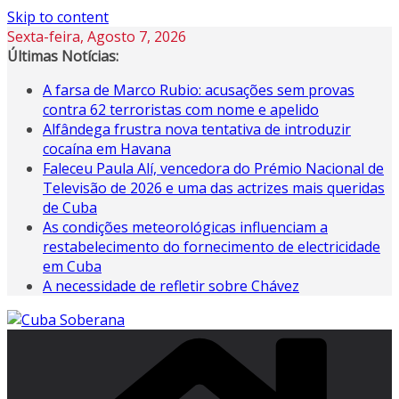
Skip to content
Sexta-feira, Agosto 7, 2026
Últimas Notícias:
A farsa de Marco Rubio: acusações sem provas
contra 62 terroristas com nome e apelido
Alfândega frustra nova tentativa de introduzir
cocaína em Havana
Faleceu Paula Alí, vencedora do Prémio Nacional de
Televisão de 2026 e uma das actrizes mais queridas
de Cuba
As condições meteorológicas influenciam a
restabelecimento do fornecimento de electricidade
em Cuba
A necessidade de refletir sobre Chávez