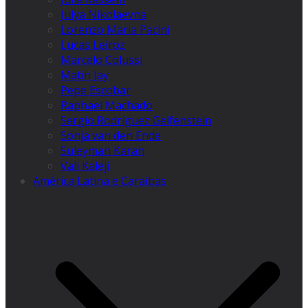
Julya Nikolaevna
Lorenzo Maria Pacini
Lucas Leiroz
Marcelo Colussi
Matin Jay
Pepe Escobar
Raphael Machado
Sergio Rodríguez Gelfenstein
Sonja van den Ende
Suleyman Karan
Vali Kaleji
América Latina e Caraíbas