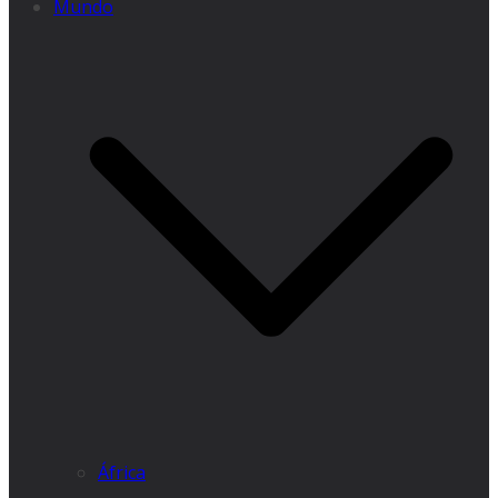
Mundo
África