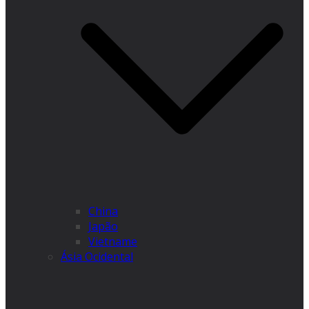
China
Japão
Vietname
Ásia Ocidental