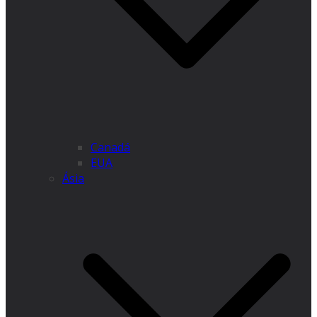
Canadá
EUA
Ásia