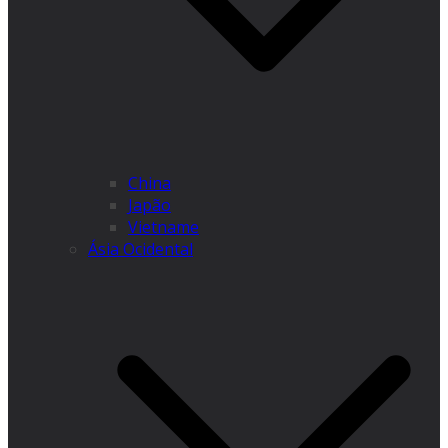
China
Japão
Vietname
Ásia Ocidental