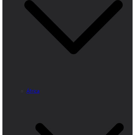
África