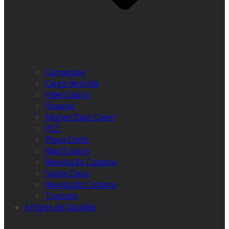
Camagüey
Ciego de Ávila
Fidel Castro
Havana
Miguel Díaz-Canel
PCC
Playa Girón
Raúl Castro
Revolução Cubana
Santa Clara
Revolução Cubana
Turismo
Artigos de Opinião