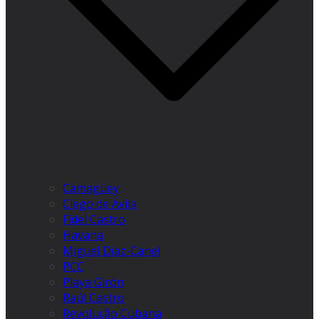
Camagüey
Ciego de Ávila
Fidel Castro
Havana
Miguel Díaz-Canel
PCC
Playa Girón
Raúl Castro
Revolução Cubana