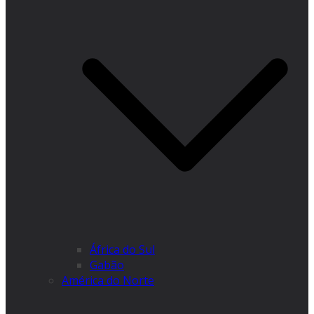
África do Sul
Gabão
América do Norte