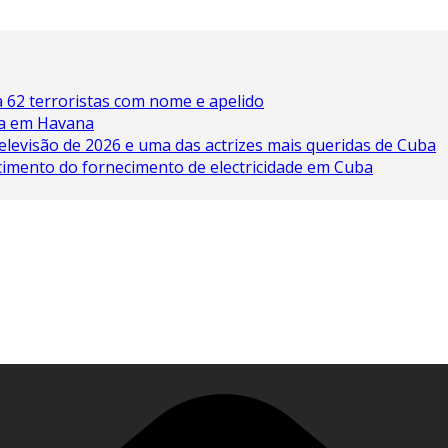
 62 terroristas com nome e apelido
ína em Havana
elevisão de 2026 e uma das actrizes mais queridas de Cuba
cimento do fornecimento de electricidade em Cuba