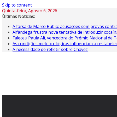
Skip to content
Quinta-feira, Agosto 6, 2026
Últimas Notícias:
A farsa de Marco Rubio: acusações sem provas contra
Alfândega frustra nova tentativa de introduzir coca
Faleceu Paula Alí, vencedora do Prémio Nacional de T
As condições meteorológicas influenciam a restabele
A necessidade de refletir sobre Chávez