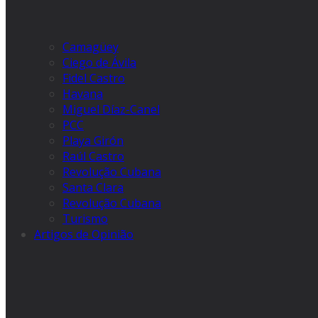
Camagüey
Ciego de Ávila
Fidel Castro
Havana
Miguel Díaz-Canel
PCC
Playa Girón
Raúl Castro
Revolução Cubana
Santa Clara
Revolução Cubana
Turismo
Artigos de Opinião