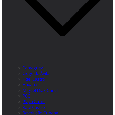
Camagüey
Ciego de Ávila
Fidel Castro
Havana
Miguel Díaz-Canel
PCC
Playa Girón
Raúl Castro
Revolução Cubana