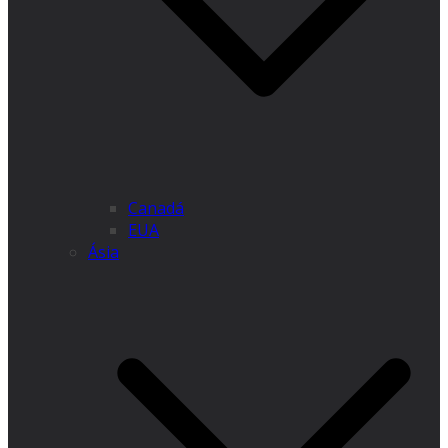
Canadá
EUA
Ásia