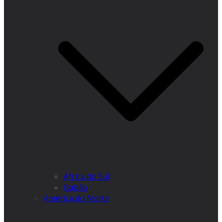
África do Sul
Gabão
América do Norte