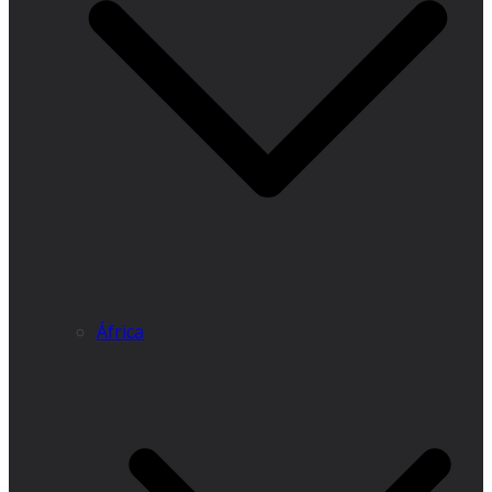
África