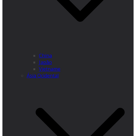
China
Japão
Vietname
Ásia Ocidental