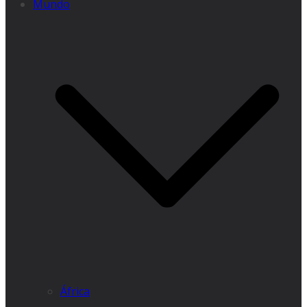
Mundo
África