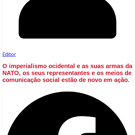
Editor
O imperialismo ocidental e as suas armas da
NATO, os seus representantes e os meios de
comunicação social estão de novo em ação.