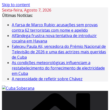
Skip to content
Sexta-feira, Agosto 7, 2026
Últimas Notícias:
A farsa de Marco Rubio: acusações sem provas
contra 62 terroristas com nome e apelido
Alfândega frustra nova tentativa de introduzir
cocaína em Havana
Faleceu Paula Alí, vencedora do Prémio Nacional de
Televisão de 2026 e uma das actrizes mais queridas
de Cuba
As condições meteorológicas influenciam a
restabelecimento do fornecimento de electricidade
em Cuba
A necessidade de refletir sobre Chávez