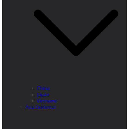
China
Japão
Vietname
Ásia Ocidental