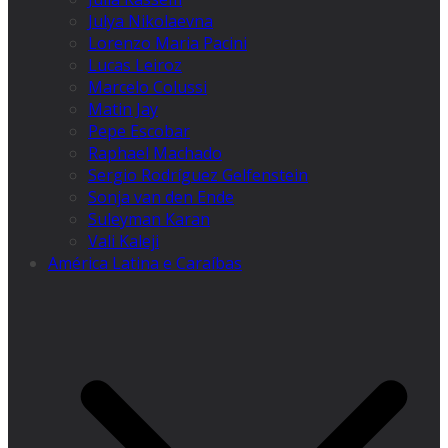
Julya Nikolaevna
Lorenzo Maria Pacini
Lucas Leiroz
Marcelo Colussi
Matin Jay
Pepe Escobar
Raphael Machado
Sergio Rodríguez Gelfenstein
Sonja van den Ende
Suleyman Karan
Vali Kaleji
América Latina e Caraíbas