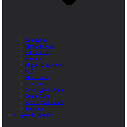
Camagüey
Ciego de Ávila
Fidel Castro
Havana
Miguel Díaz-Canel
PCC
Playa Girón
Raúl Castro
Revolução Cubana
Santa Clara
Revolução Cubana
Turismo
Artigos de Opinião