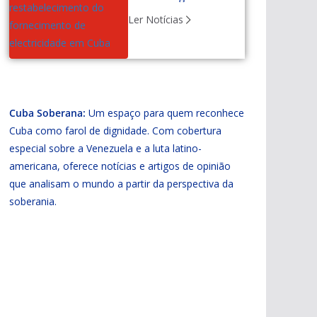
influenciam a
Ler Notícias
restabelecimento do
fornecimento de
electricidade em Cuba
Cuba Soberana:
Um espaço para quem reconhece
Cuba como farol de dignidade. Com cobertura
especial sobre a Venezuela e a luta latino-
americana, oferece notícias e artigos de opinião
que analisam o mundo a partir da perspectiva da
soberania.