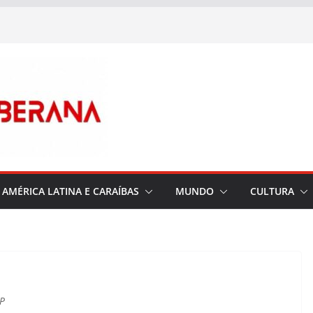
AMÉRICA LATINA E CARAÍBAS
MUNDO
CULTURA
AP