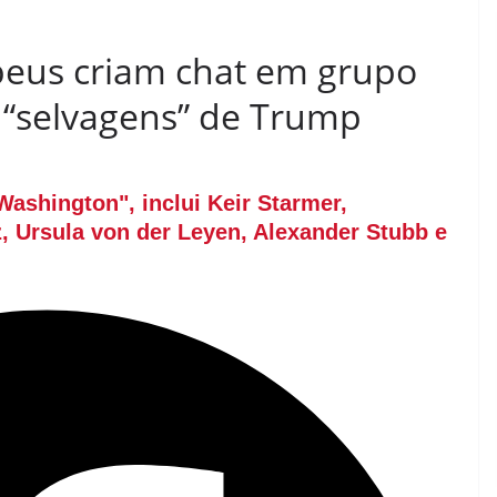
opeus criam chat em grupo
s “selvagens” de Trump
ashington", inclui Keir Starmer,
 Ursula von der Leyen, Alexander Stubb e