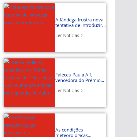
Alfândega frustra nova
tentativa de introduzir
cocaína em Havana
Ler Notícias
Faleceu Paula Alí,
vencedora do Prémio
Nacional de Televisão
Ler Notícias
de 2026 e uma das
actrizes mais queridas
de Cuba
As condições
meteorológicas