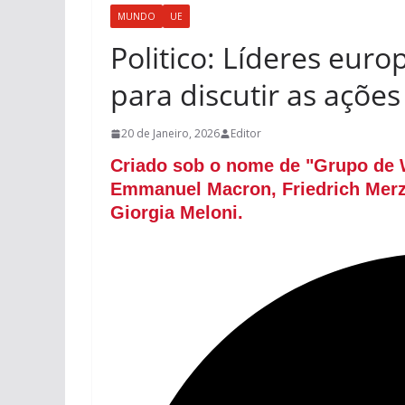
MUNDO
UE
Politico: Líderes eur
para discutir as açõe
20 de Janeiro, 2026
Editor
Criado sob o nome de "Grupo de W
Emmanuel Macron, Friedrich Merz,
Giorgia Meloni.