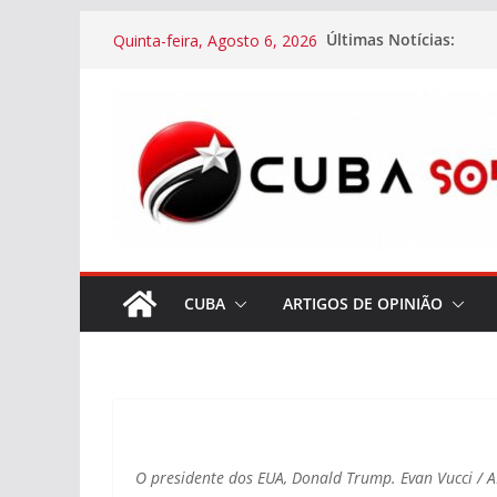
Skip
Últimas Notícias:
Quinta-feira, Agosto 6, 2026
to
content
CUBA
ARTIGOS DE OPINIÃO
O presidente dos EUA, Donald Trump. Evan Vucci / 