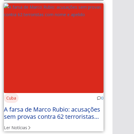
Cuba
0
A farsa de Marco Rubio: acusações
sem provas contra 62 terroristas
com nome e apelido
Ler Notícias