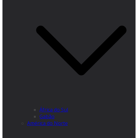
África do Sul
Gabão
América do Norte