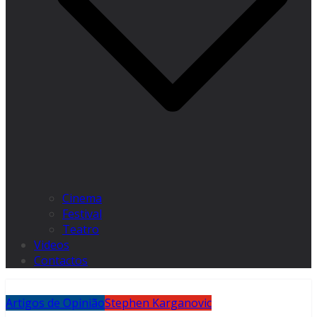
Cinema
Festival
Teatro
Videos
Contactos
Artigos de Opinião
Stephen Karganovic