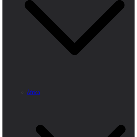
África