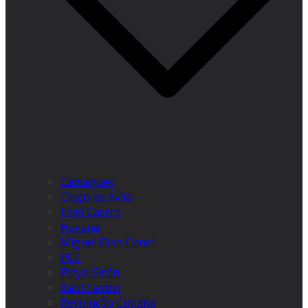
Camagüey
Ciego de Ávila
Fidel Castro
Havana
Miguel Díaz-Canel
PCC
Playa Girón
Raúl Castro
Revolução Cubana