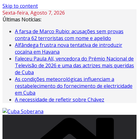
Skip to content
Sexta-feira, Agosto 7, 2026
Últimas Notícias:
A farsa de Marco Rubio: acusações sem provas
contra 62 terroristas com nome e apelido
Alfândega frustra nova tentativa de introduzir
cocaína em Havana
Faleceu Paula Alí, vencedora do Prémio Nacional de
Televisão de 2026 e uma das actrizes mais queridas
de Cuba
As condições meteorológicas influenciam a
restabelecimento do fornecimento de electricidade
em Cuba
A necessidade de refletir sobre Chávez