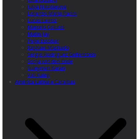
Julya Nikolaevna
Lorenzo Maria Pacini
Lucas Leiroz
Marcelo Colussi
Matin Jay
Pepe Escobar
Raphael Machado
Sergio Rodríguez Gelfenstein
Sonja van den Ende
Suleyman Karan
Vali Kaleji
América Latina e Caraíbas