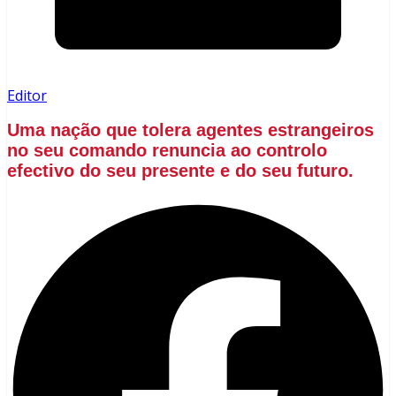
Editor
Uma nação que tolera agentes estrangeiros
no seu comando renuncia ao controlo
efectivo do seu presente e do seu futuro.