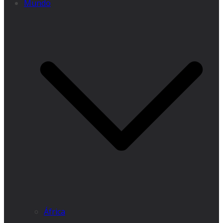
Mundo
África