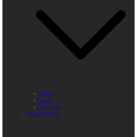
China
Japão
Vietname
Ásia Ocidental