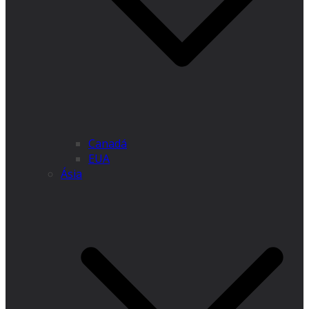
Canadá
EUA
Ásia