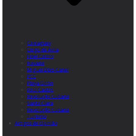
Camagüey
Ciego de Ávila
Fidel Castro
Havana
Miguel Díaz-Canel
PCC
Playa Girón
Raúl Castro
Revolução Cubana
Santa Clara
Revolução Cubana
Turismo
Artigos de Opinião