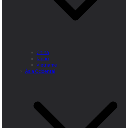
China
Japão
Vietname
Ásia Ocidental