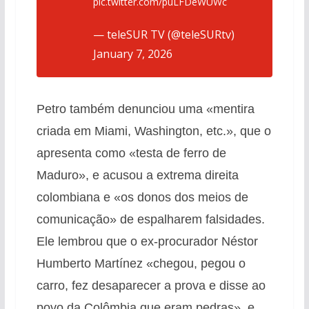
pic.twitter.com/puLFDeWUWc
— teleSUR TV (@teleSURtv)
January 7, 2026
Petro também denunciou uma «mentira
criada em Miami, Washington, etc.», que o
apresenta como «testa de ferro de
Maduro», e acusou a extrema direita
colombiana e «os donos dos meios de
comunicação» de espalharem falsidades.
Ele lembrou que o ex-procurador Néstor
Humberto Martínez «chegou, pegou o
carro, fez desaparecer a prova e disse ao
povo da Colômbia que eram pedras», e