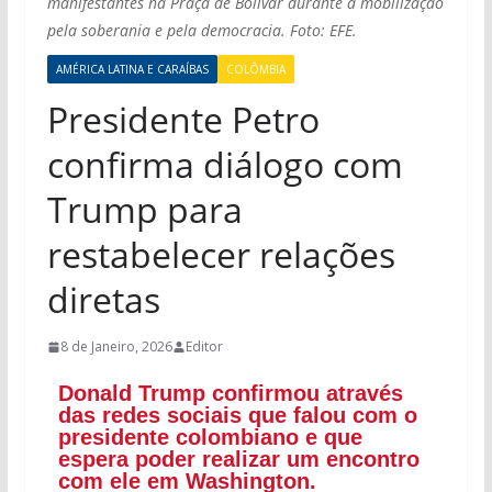
manifestantes na Praça de Bolívar durante a mobilização
pela soberania e pela democracia. Foto: EFE.
AMÉRICA LATINA E CARAÍBAS
COLÔMBIA
Presidente Petro
confirma diálogo com
Trump para
restabelecer relações
diretas
8 de Janeiro, 2026
Editor
Donald Trump confirmou através
das redes sociais que falou com o
presidente colombiano e que
espera poder realizar um encontro
com ele em Washington.