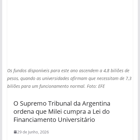
Os fundos disponíveis para este ano ascendem a 4,8 biliões de
pesos, quando as universidades afirmam que necessitam de 7,3
biliões para um funcionamento normal. Foto: EFE
O Supremo Tribunal da Argentina
ordena que Milei cumpra a Lei do
Financiamento Universitário
29 de Junho, 2026