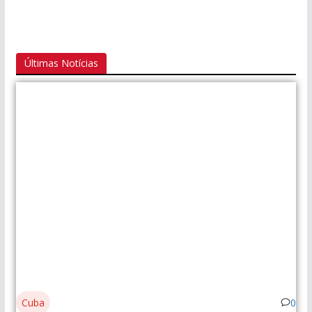
Últimas Notícias
Cuba
0