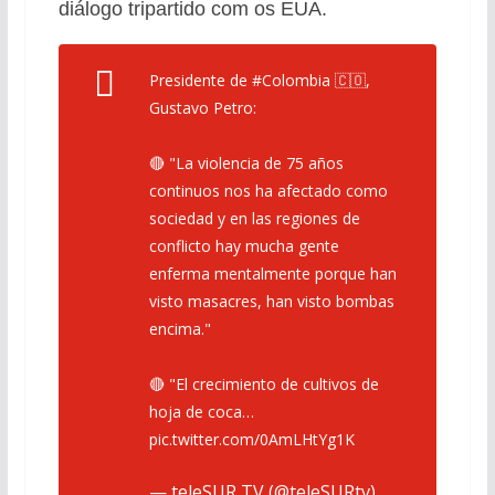
diálogo tripartido com os EUA.
Presidente de
#Colombia
🇨🇴,
Gustavo Petro:
🔴 "La violencia de 75 años
continuos nos ha afectado como
sociedad y en las regiones de
conflicto hay mucha gente
enferma mentalmente porque han
visto masacres, han visto bombas
encima."
🔴 "El crecimiento de cultivos de
hoja de coca…
pic.twitter.com/0AmLHtYg1K
— teleSUR TV (@teleSURtv)