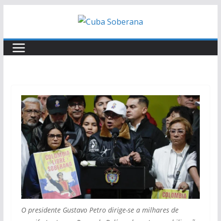
O presidente Gustavo Petro dirige-se a milhares de