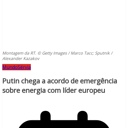
Montagem da RT. © Getty Images / Marco Tacc; Sputnik /
Alexander Kazakov
Mundo
Sérvia
Putin chega a acordo de emergência
sobre energia com líder europeu