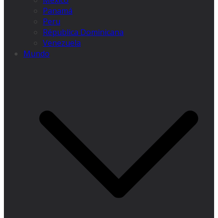
México
Panamá
Peru
Républica Dominicana
Venezuela
Mundo