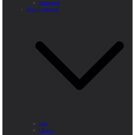
Vietname
Ásia Ocidental
Irão
Líbano