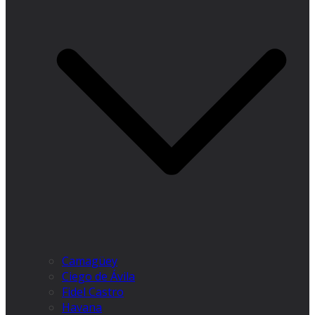
Camagüey
Ciego de Ávila
Fidel Castro
Havana