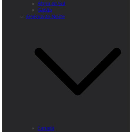
África do Sul
Gabão
América do Norte
Canadá