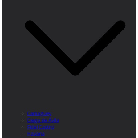
Camagüey
Ciego de Ávila
Fidel Castro
Havana