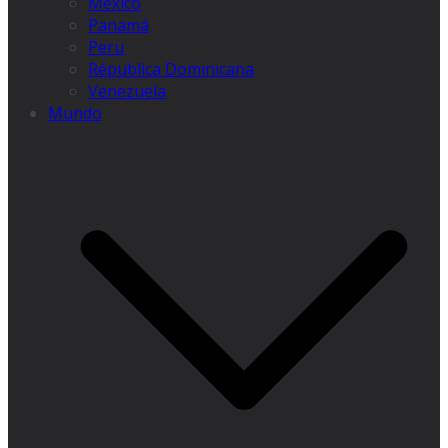
México
Panamá
Peru
Républica Dominicana
Venezuela
Mundo