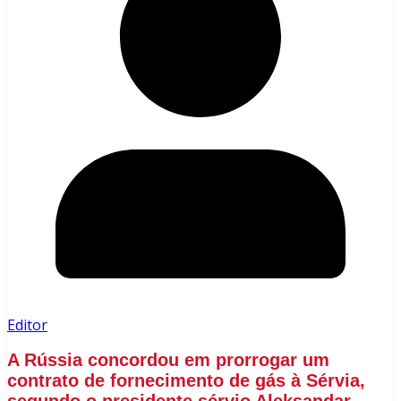
Editor
A Rússia concordou em prorrogar um
contrato de fornecimento de gás à Sérvia,
segundo o presidente sérvio Aleksandar