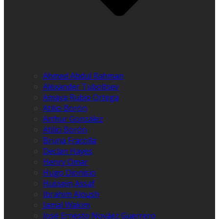
Ahmed Abdul Rahman
Alexander Tuboltsev
Amaya Rubio Ortega
Atilio Borón
Arthur González
Atilio Borón
Bruna Fracolla
Declan Hayes
Henry Omar
Hugo Dionísio
Hussein Assaf
Ibrahim Aloush
Jamal Wakim
José Ernesto Nováez Guerrero