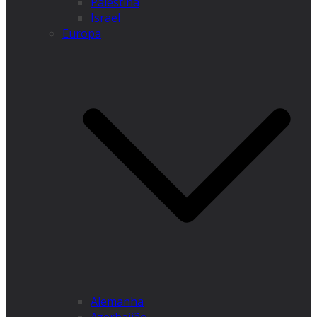
Palestina
Israel
Europa
Alemanha