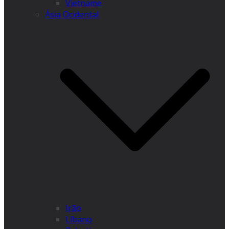
Vietname
Ásia Ocidental
Irão
Líbano