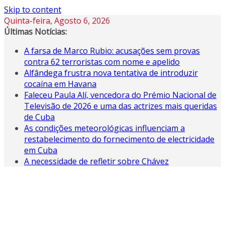
Skip to content
Quinta-feira, Agosto 6, 2026
Últimas Notícias:
A farsa de Marco Rubio: acusações sem provas
contra 62 terroristas com nome e apelido
Alfândega frustra nova tentativa de introduzir
cocaína em Havana
Faleceu Paula Alí, vencedora do Prémio Nacional de
Televisão de 2026 e uma das actrizes mais queridas
de Cuba
As condições meteorológicas influenciam a
restabelecimento do fornecimento de electricidade
em Cuba
A necessidade de refletir sobre Chávez