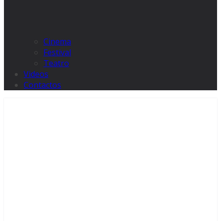
Cinema
Festival
Teatro
Videos
Contactos