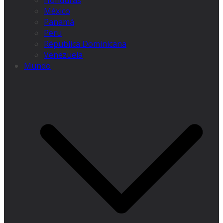
Honduras
México
Panamá
Peru
Républica Dominicana
Venezuela
Mundo