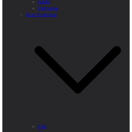
Japão
Vietname
Ásia Ocidental
Irão