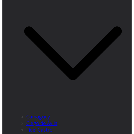
Camagüey
Ciego de Ávila
Fidel Castro