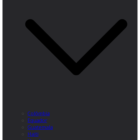
Colômbia
Equador
Guatemala
Haiti