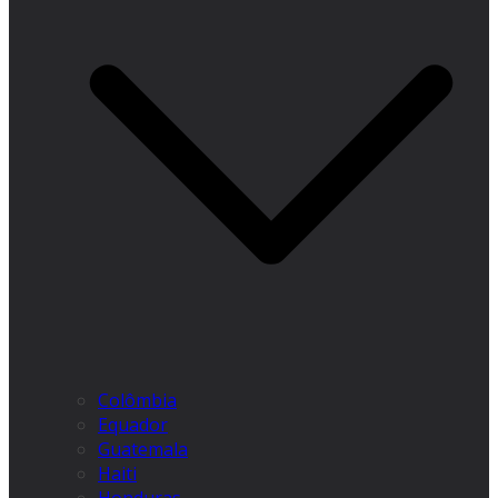
Colômbia
Equador
Guatemala
Haiti