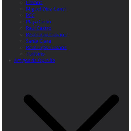
Havana
Miguel Díaz-Canel
PCC
Playa Girón
Raúl Castro
Revolução Cubana
Santa Clara
Revolução Cubana
Turismo
Artigos de Opinião