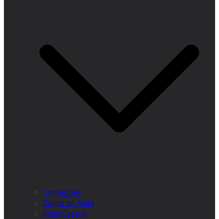
Camagüey
Ciego de Ávila
Fidel Castro