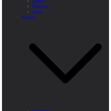
Líbano
Palestina
Israel
Europa