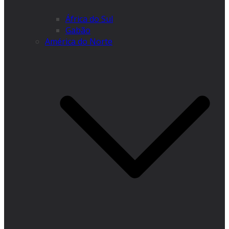
África do Sul
Gabão
América do Norte