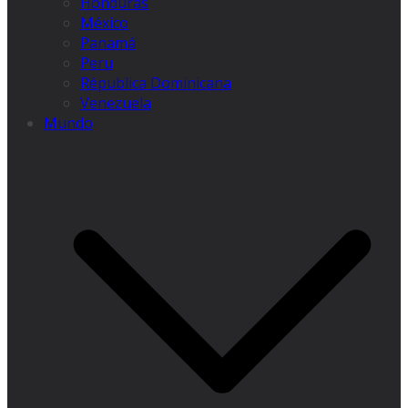
Honduras
México
Panamá
Peru
Républica Dominicana
Venezuela
Mundo