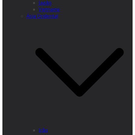
Japão
Vietname
Ásia Ocidental
Irão