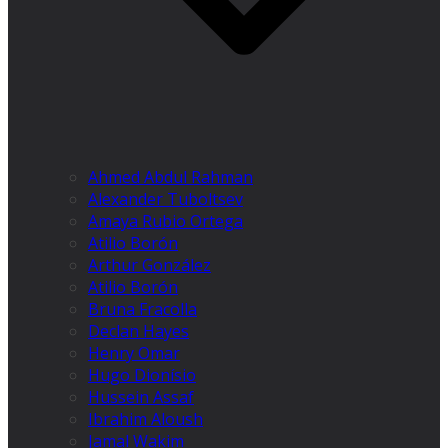
Ahmed Abdul Rahman
Alexander Tuboltsev
Amaya Rubio Ortega
Atilio Borón
Arthur González
Atilio Borón
Bruna Fracolla
Declan Hayes
Henry Omar
Hugo Dionísio
Hussein Assaf
Ibrahim Aloush
Jamal Wakim