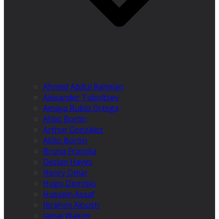
Ahmed Abdul Rahman
Alexander Tuboltsev
Amaya Rubio Ortega
Atilio Borón
Arthur González
Atilio Borón
Bruna Fracolla
Declan Hayes
Henry Omar
Hugo Dionísio
Hussein Assaf
Ibrahim Aloush
Jamal Wakim