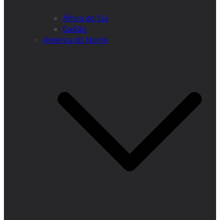
África do Sul
Gabão
América do Norte