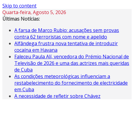
Skip to content
Quarta-feira, Agosto 5, 2026
Últimas Notícias:
A farsa de Marco Rubio: acusações sem provas
contra 62 terroristas com nome e apelido
Alfândega frustra nova tentativa de introduzir
cocaína em Havana
Faleceu Paula Alí, vencedora do Prémio Nacional de
Televisão de 2026 e uma das actrizes mais queridas
de Cuba
As condições meteorológicas influenciam a
restabelecimento do fornecimento de electricidade
em Cuba
A necessidade de refletir sobre Chávez