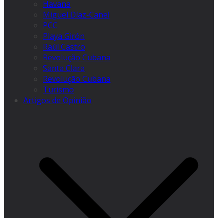
Havana
Miguel Díaz-Canel
PCC
Playa Girón
Raúl Castro
Revolução Cubana
Santa Clara
Revolução Cubana
Turismo
Artigos de Opinião