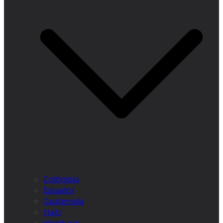
Colômbia
Equador
Guatemala
Haiti