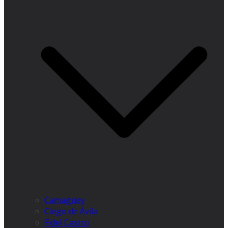
Camagüey
Ciego de Ávila
Fidel Castro