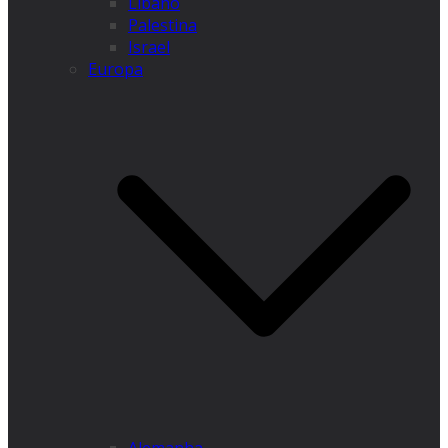
Líbano
Palestina
Israel
Europa