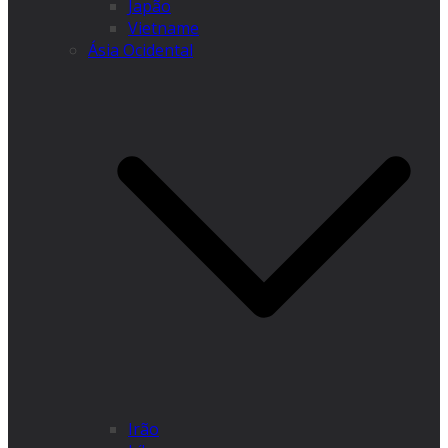
Japão
Vietname
Ásia Ocidental
Irão