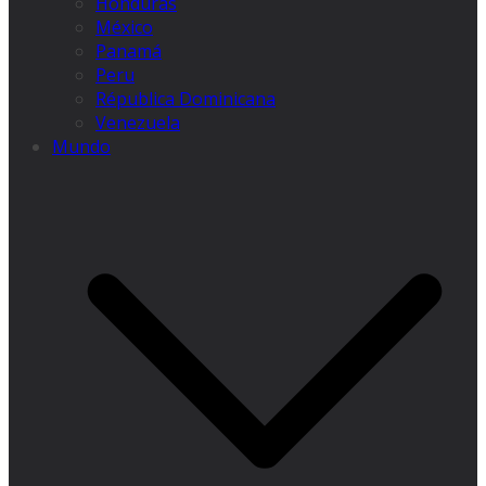
Honduras
México
Panamá
Peru
Républica Dominicana
Venezuela
Mundo