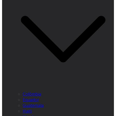
Colômbia
Equador
Guatemala
Haiti