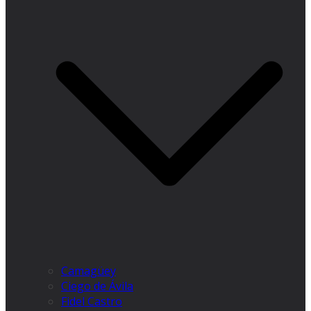
Camagüey
Ciego de Ávila
Fidel Castro