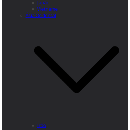
Japão
Vietname
Ásia Ocidental
Irão