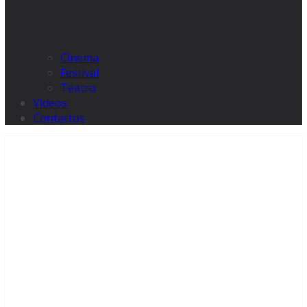
Cinema
Festival
Teatro
Videos
Contactos