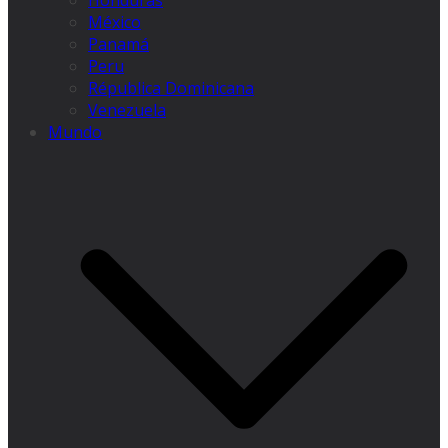
Honduras
México
Panamá
Peru
Républica Dominicana
Venezuela
Mundo