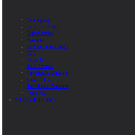
Camagüey
Ciego de Ávila
Fidel Castro
Havana
Miguel Díaz-Canel
PCC
Playa Girón
Raúl Castro
Revolução Cubana
Santa Clara
Revolução Cubana
Turismo
Artigos de Opinião