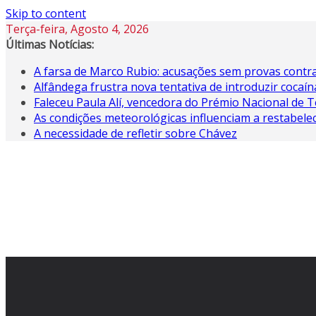
Skip to content
Terça-feira, Agosto 4, 2026
Últimas Notícias:
A farsa de Marco Rubio: acusações sem provas contra
Alfândega frustra nova tentativa de introduzir coca
Faleceu Paula Alí, vencedora do Prémio Nacional de T
As condições meteorológicas influenciam a restabele
A necessidade de refletir sobre Chávez