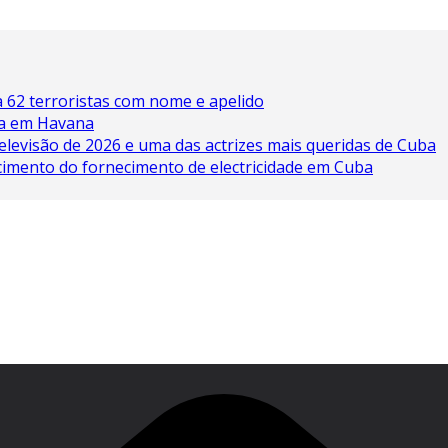
 62 terroristas com nome e apelido
ína em Havana
elevisão de 2026 e uma das actrizes mais queridas de Cuba
cimento do fornecimento de electricidade em Cuba