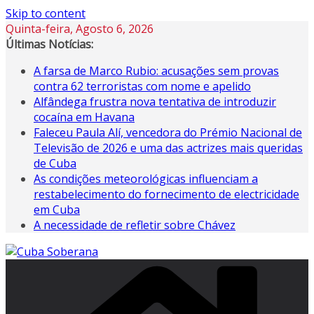
Skip to content
Quinta-feira, Agosto 6, 2026
Últimas Notícias:
A farsa de Marco Rubio: acusações sem provas
contra 62 terroristas com nome e apelido
Alfândega frustra nova tentativa de introduzir
cocaína em Havana
Faleceu Paula Alí, vencedora do Prémio Nacional de
Televisão de 2026 e uma das actrizes mais queridas
de Cuba
As condições meteorológicas influenciam a
restabelecimento do fornecimento de electricidade
em Cuba
A necessidade de refletir sobre Chávez