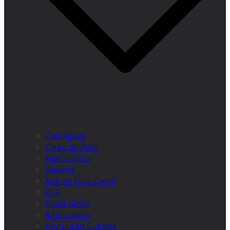
Camagüey
Ciego de Ávila
Fidel Castro
Havana
Miguel Díaz-Canel
PCC
Playa Girón
Raúl Castro
Revolução Cubana