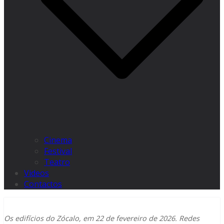
Cinema
Festival
Teatro
Videos
Contactos
Os edifícios do Zócalo, em 22 de fevereiro de 2026. Redes