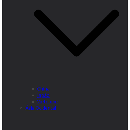
China
Japão
Vietname
Ásia Ocidental