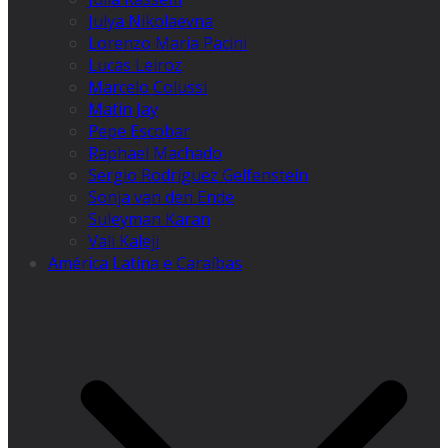
Julya Nikolaevna
Lorenzo Maria Pacini
Lucas Leiroz
Marcelo Colussi
Matin Jay
Pepe Escobar
Raphael Machado
Sergio Rodríguez Gelfenstein
Sonja van den Ende
Suleyman Karan
Vali Kaleji
América Latina e Caraíbas