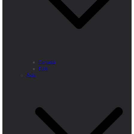
Canadá
EUA
Ásia