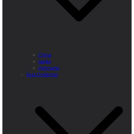
China
Japão
Vietname
Ásia Ocidental