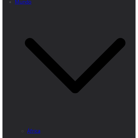
Mundo
África