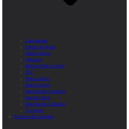
Camagüey
Ciego de Ávila
Fidel Castro
Havana
Miguel Díaz-Canel
PCC
Playa Girón
Raúl Castro
Revolução Cubana
Santa Clara
Revolução Cubana
Turismo
Artigos de Opinião