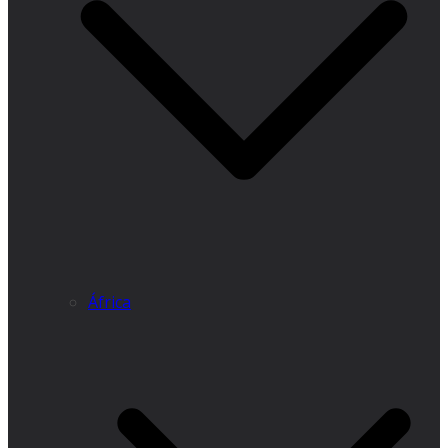
África