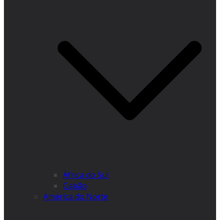
África do Sul
Gabão
América do Norte