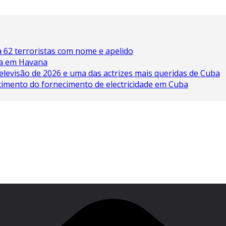
 62 terroristas com nome e apelido
ína em Havana
elevisão de 2026 e uma das actrizes mais queridas de Cuba
cimento do fornecimento de electricidade em Cuba