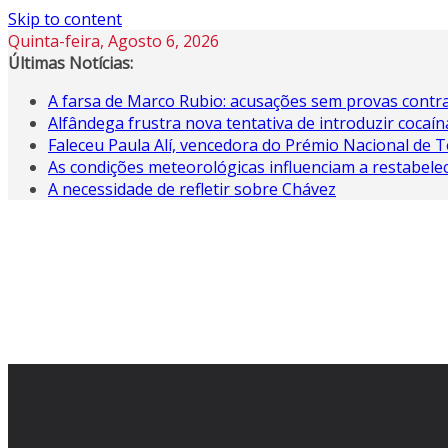
Skip to content
Quinta-feira, Agosto 6, 2026
Últimas Notícias:
A farsa de Marco Rubio: acusações sem provas contra
Alfândega frustra nova tentativa de introduzir coca
Faleceu Paula Alí, vencedora do Prémio Nacional de T
As condições meteorológicas influenciam a restabele
A necessidade de refletir sobre Chávez