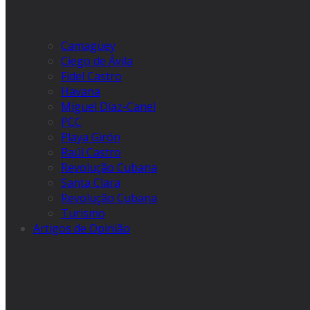
Camagüey
Ciego de Ávila
Fidel Castro
Havana
Miguel Díaz-Canel
PCC
Playa Girón
Raúl Castro
Revolução Cubana
Santa Clara
Revolução Cubana
Turismo
Artigos de Opinião