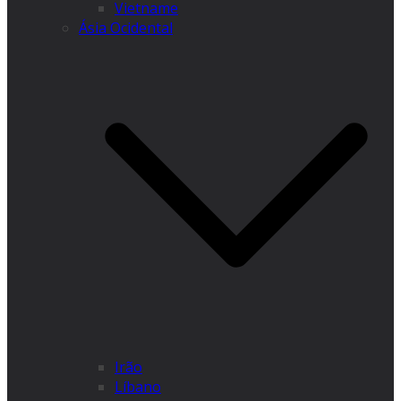
Vietname
Ásia Ocidental
Irão
Líbano