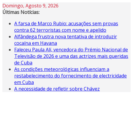
Skip
Domingo, Agosto 9, 2026
to
Últimas Notícias:
content
A farsa de Marco Rubio: acusações sem provas
contra 62 terroristas com nome e apelido
Alfândega frustra nova tentativa de introduzir
cocaína em Havana
Faleceu Paula Alí, vencedora do Prémio Nacional de
Televisão de 2026 e uma das actrizes mais queridas
de Cuba
As condições meteorológicas influenciam a
restabelecimento do fornecimento de electricidade
em Cuba
A necessidade de refletir sobre Chávez