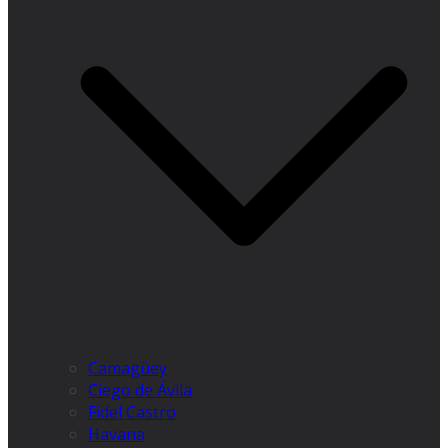
Camagüey
Ciego de Ávila
Fidel Castro
Havana