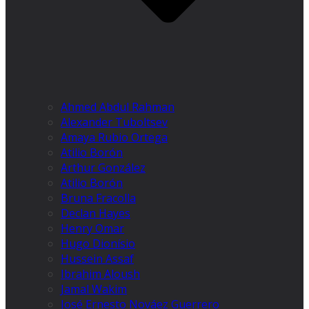
Ahmed Abdul Rahman
Alexander Tuboltsev
Amaya Rubio Ortega
Atilio Borón
Arthur González
Atilio Borón
Bruna Fracolla
Declan Hayes
Henry Omar
Hugo Dionísio
Hussein Assaf
Ibrahim Aloush
Jamal Wakim
José Ernesto Nováez Guerrero