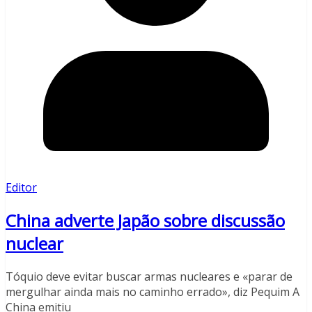
Editor
China adverte Japão sobre discussão
nuclear
Tóquio deve evitar buscar armas nucleares e «parar de
mergulhar ainda mais no caminho errado», diz Pequim A
China emitiu