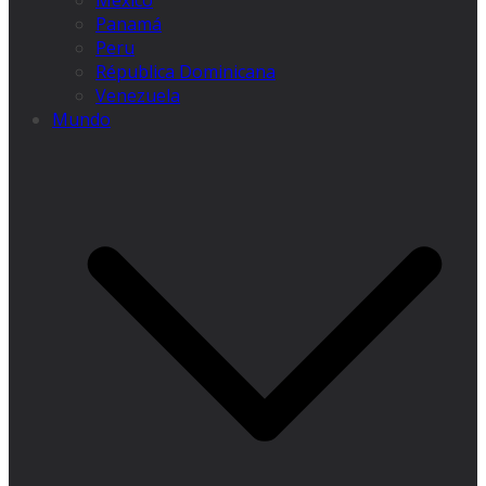
México
Panamá
Peru
Républica Dominicana
Venezuela
Mundo