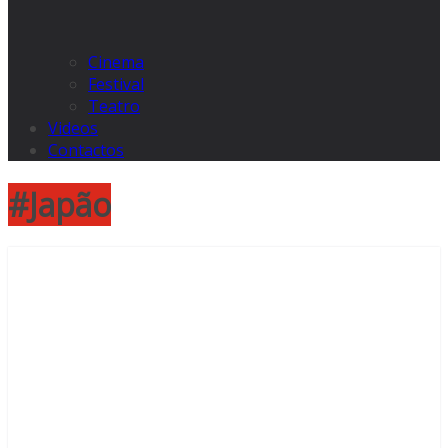
Cinema
Festival
Teatro
Videos
Contactos
#Japão