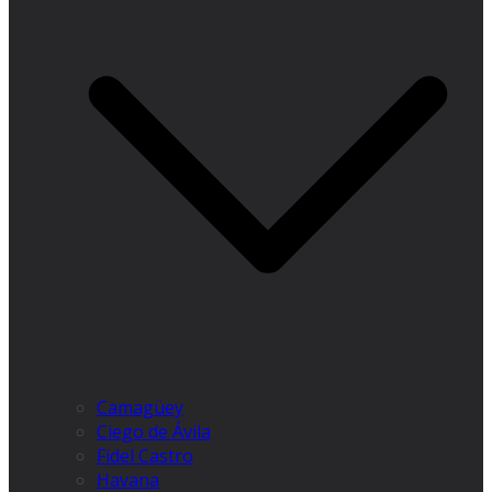
Camagüey
Ciego de Ávila
Fidel Castro
Havana