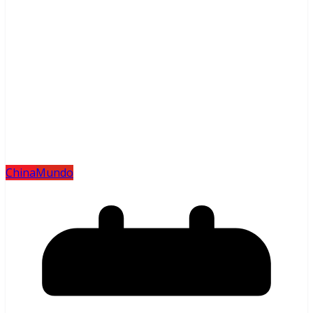
China
Mundo