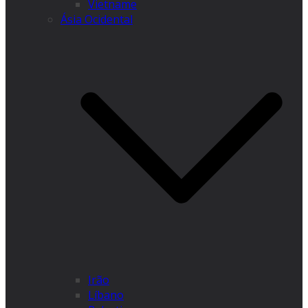
Vietname
Ásia Ocidental
Irão
Líbano