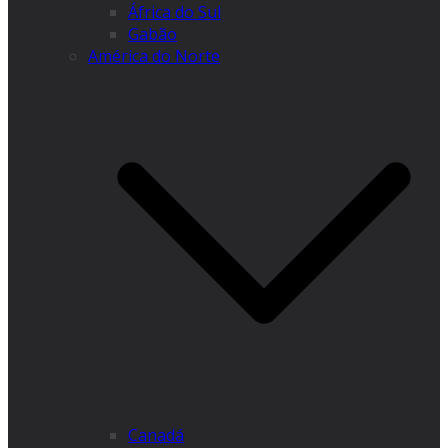
África do Sul
Gabão
América do Norte
Canadá