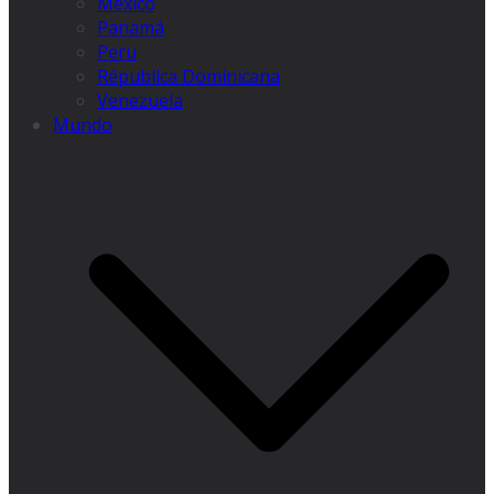
México
Panamá
Peru
Républica Dominicana
Venezuela
Mundo