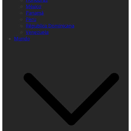
Honduras
México
Panamá
Peru
Républica Dominicana
Venezuela
Mundo