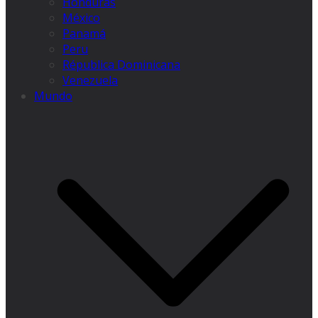
Honduras
México
Panamá
Peru
Républica Dominicana
Venezuela
Mundo