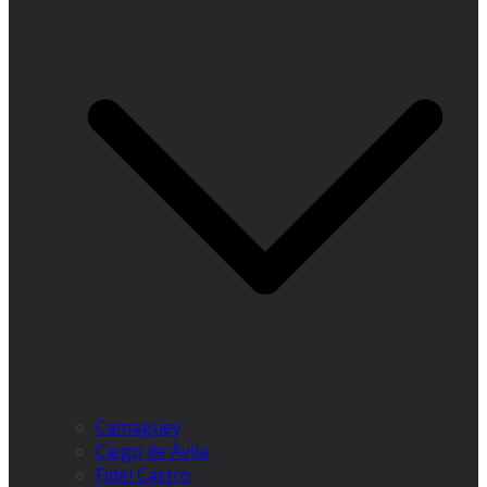
Camagüey
Ciego de Ávila
Fidel Castro