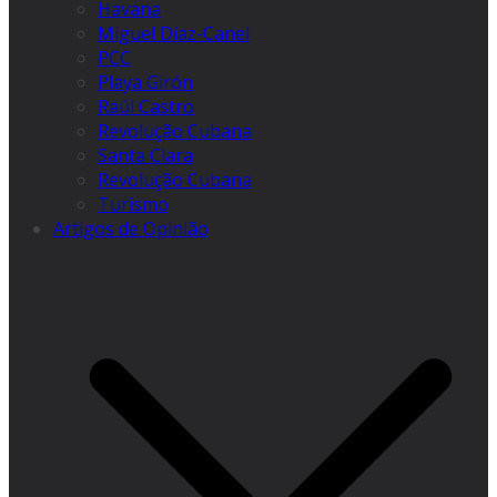
Havana
Miguel Díaz-Canel
PCC
Playa Girón
Raúl Castro
Revolução Cubana
Santa Clara
Revolução Cubana
Turismo
Artigos de Opinião