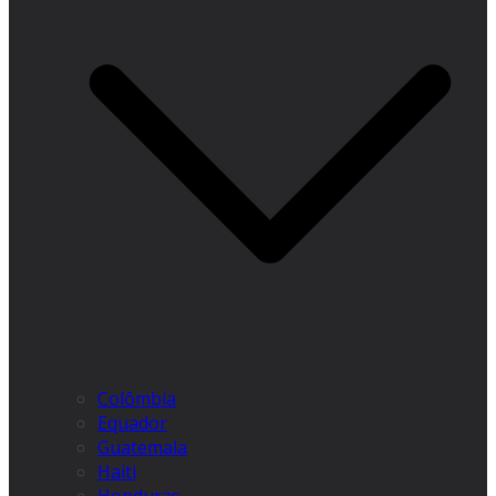
Colômbia
Equador
Guatemala
Haiti