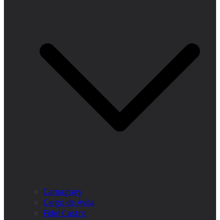
Camagüey
Ciego de Ávila
Fidel Castro