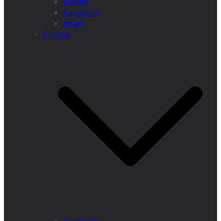
Líbano
Palestina
Israel
Europa