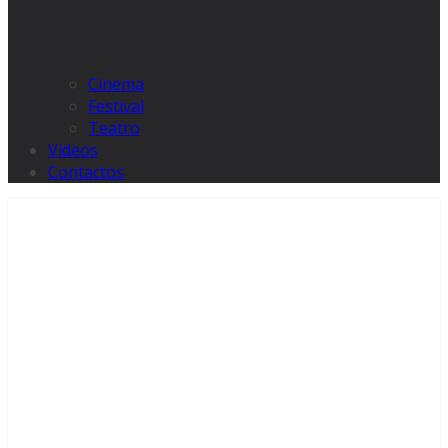
Cinema
Festival
Teatro
Videos
Contactos