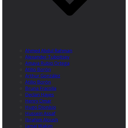
Ahmed Abdul Rahman
Alexander Tuboltsev
Amaya Rubio Ortega
Atilio Borón
Arthur González
Atilio Borón
Bruna Fracolla
Declan Hayes
Henry Omar
Hugo Dionísio
Hussein Assaf
Ibrahim Aloush
Jamal Wakim