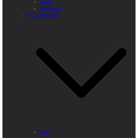
Japão
Vietname
Ásia Ocidental
Irão