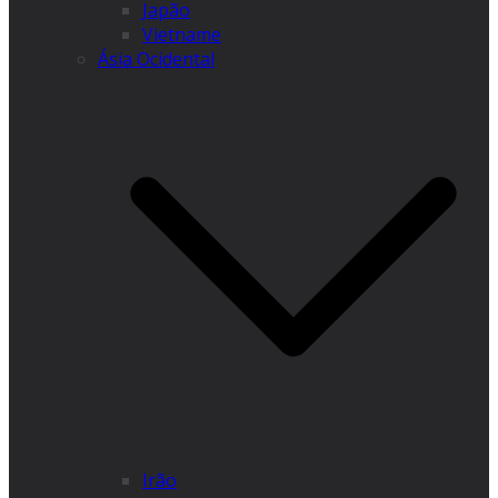
Japão
Vietname
Ásia Ocidental
Irão