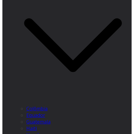
Colômbia
Equador
Guatemala
Haiti