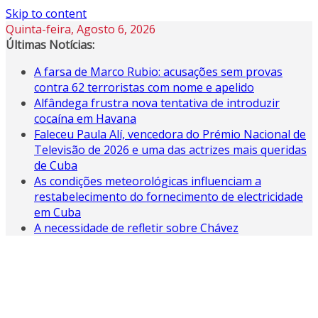
Skip to content
Quinta-feira, Agosto 6, 2026
Últimas Notícias:
A farsa de Marco Rubio: acusações sem provas
contra 62 terroristas com nome e apelido
Alfândega frustra nova tentativa de introduzir
cocaína em Havana
Faleceu Paula Alí, vencedora do Prémio Nacional de
Televisão de 2026 e uma das actrizes mais queridas
de Cuba
As condições meteorológicas influenciam a
restabelecimento do fornecimento de electricidade
em Cuba
A necessidade de refletir sobre Chávez