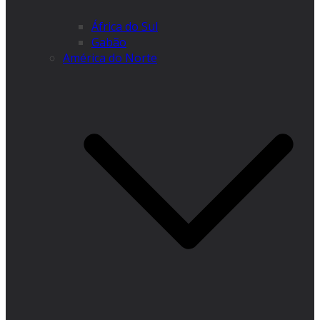
África do Sul
Gabão
América do Norte