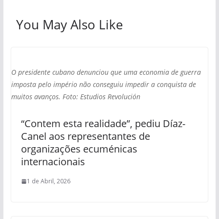
You May Also Like
O presidente cubano denunciou que uma economia de guerra
imposta pelo império não conseguiu impedir a conquista de
muitos avanços. Foto: Estudios Revolución
“Contem esta realidade”, pediu Díaz-
Canel aos representantes de
organizações ecuménicas
internacionais
1 de Abril, 2026