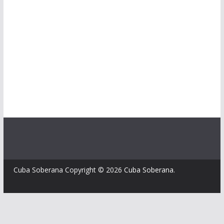
Cuba Soberana Copyright © 2026
Cuba Soberana
.
Customize
Reject All
Accept All