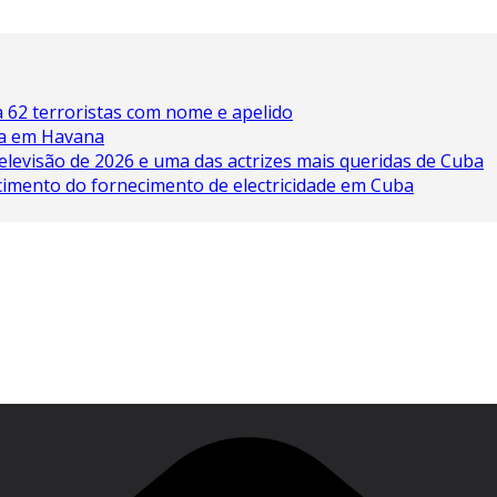
 62 terroristas com nome e apelido
ína em Havana
elevisão de 2026 e uma das actrizes mais queridas de Cuba
cimento do fornecimento de electricidade em Cuba