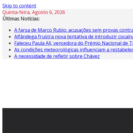
Skip to content
Quinta-feira, Agosto 6, 2026
Últimas Notícias:
A farsa de Marco Rubio: acusações sem provas contra
Alfândega frustra nova tentativa de introduzir coca
Faleceu Paula Alí, vencedora do Prémio Nacional de T
As condições meteorológicas influenciam a restabele
A necessidade de refletir sobre Chávez