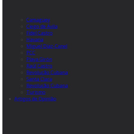
Camagüey
Ciego de Ávila
Fidel Castro
Havana
Miguel Díaz-Canel
PCC
Playa Girón
Raúl Castro
Revolução Cubana
Santa Clara
Revolução Cubana
Turismo
Artigos de Opinião