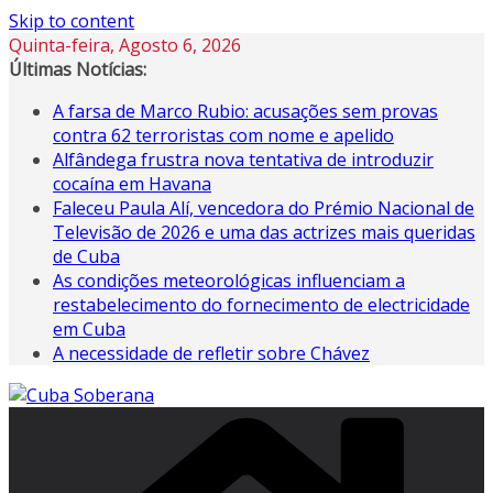
Skip to content
Quinta-feira, Agosto 6, 2026
Últimas Notícias:
A farsa de Marco Rubio: acusações sem provas
contra 62 terroristas com nome e apelido
Alfândega frustra nova tentativa de introduzir
cocaína em Havana
Faleceu Paula Alí, vencedora do Prémio Nacional de
Televisão de 2026 e uma das actrizes mais queridas
de Cuba
As condições meteorológicas influenciam a
restabelecimento do fornecimento de electricidade
em Cuba
A necessidade de refletir sobre Chávez