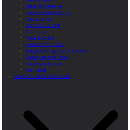
Julya Nikolaevna
Lorenzo Maria Pacini
Lucas Leiroz
Marcelo Colussi
Matin Jay
Pepe Escobar
Raphael Machado
Sergio Rodríguez Gelfenstein
Sonja van den Ende
Suleyman Karan
Vali Kaleji
América Latina e Caraíbas