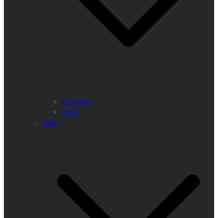
Canadá
EUA
Ásia