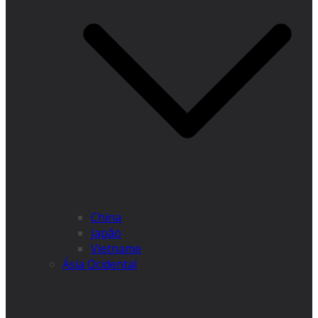
China
Japão
Vietname
Ásia Ocidental