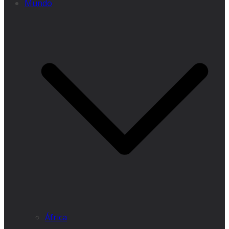
Mundo
África