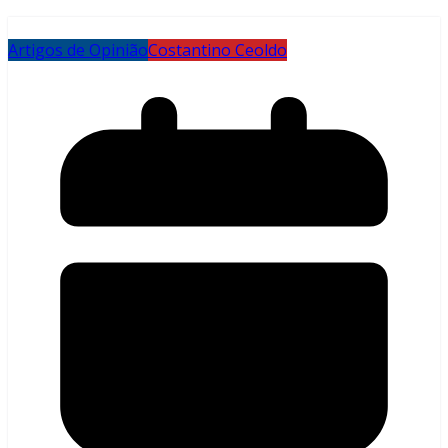
Artigos de Opinião
Costantino Ceoldo