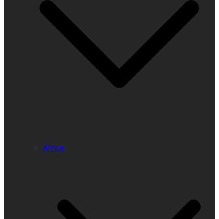
África