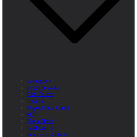
Camagüey
Ciego de Ávila
Fidel Castro
Havana
Miguel Díaz-Canel
PCC
Playa Girón
Raúl Castro
Revolução Cubana