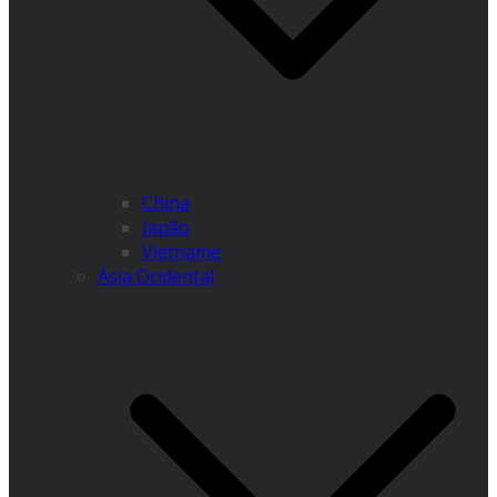
China
Japão
Vietname
Ásia Ocidental