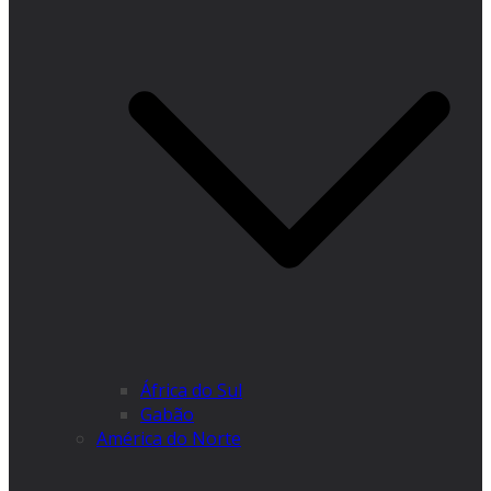
África do Sul
Gabão
América do Norte