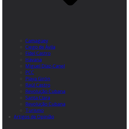
Camagüey
Ciego de Ávila
Fidel Castro
Havana
Miguel Díaz-Canel
PCC
Playa Girón
Raúl Castro
Revolução Cubana
Santa Clara
Revolução Cubana
Turismo
Artigos de Opinião