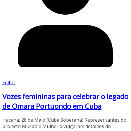
Editor
Vozes femininas para celebrar o legado
de Omara Portuondo em Cuba
Havana, 28 de Maio (Cuba Soberana) Representantes do
projecto Música é Mulher divulgaram detalhes do