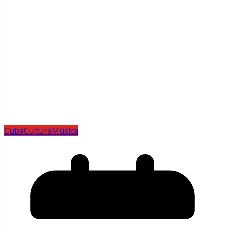
Cuba
Cultura
Música