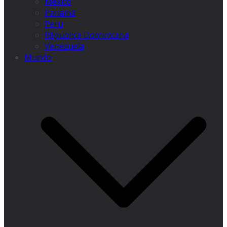
México
Panamá
Peru
Républica Dominicana
Venezuela
Mundo