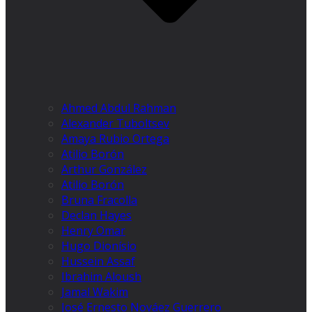
Ahmed Abdul Rahman
Alexander Tuboltsev
Amaya Rubio Ortega
Atilio Borón
Arthur González
Atilio Borón
Bruna Fracolla
Declan Hayes
Henry Omar
Hugo Dionísio
Hussein Assaf
Ibrahim Aloush
Jamal Wakim
José Ernesto Nováez Guerrero