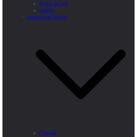
África do Sul
Gabão
América do Norte
Canadá