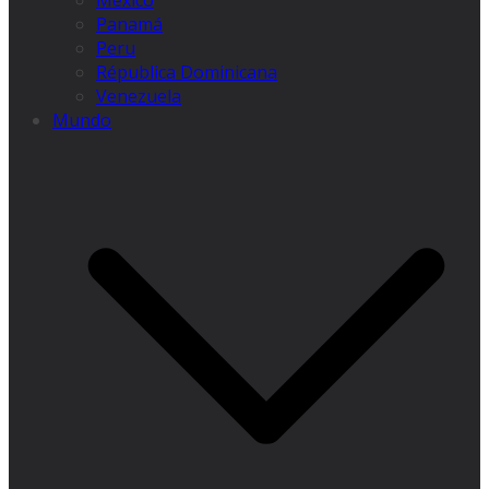
México
Panamá
Peru
Républica Dominicana
Venezuela
Mundo