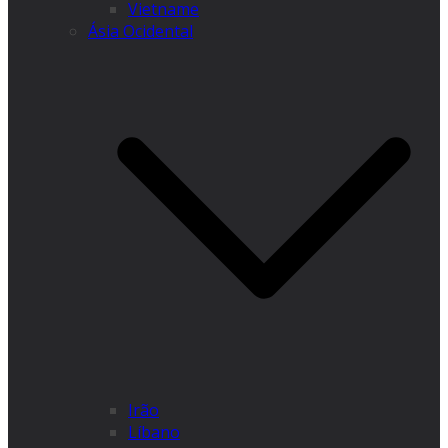
Vietname
Ásia Ocidental
Irão
Líbano