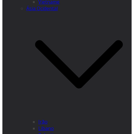
Vietname
Ásia Ocidental
Irão
Líbano