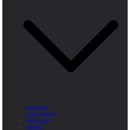
Camagüey
Ciego de Ávila
Fidel Castro
Havana