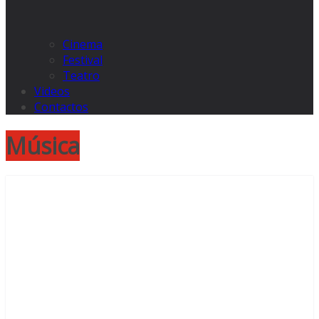
Cinema
Festival
Teatro
Videos
Contactos
Música