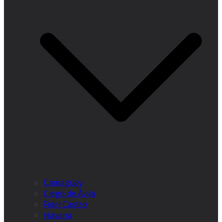
Camagüey
Ciego de Ávila
Fidel Castro
Havana