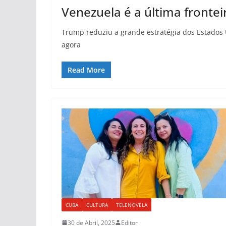
Venezuela é a última fronte
Trump reduziu a grande estratégia dos Estados Un
agora
Read More
CUBA
CULTURA
TELENOVELA
30 de Abril, 2025
Editor