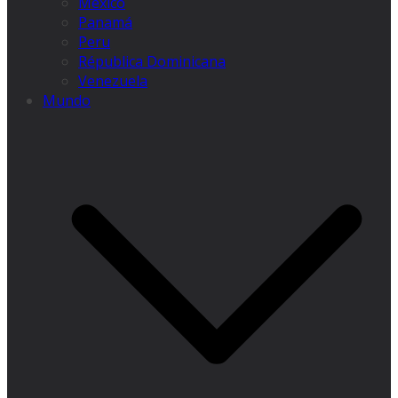
México
Panamá
Peru
Républica Dominicana
Venezuela
Mundo