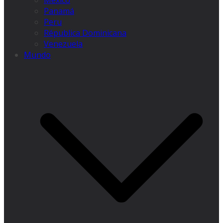
México
Panamá
Peru
Républica Dominicana
Venezuela
Mundo