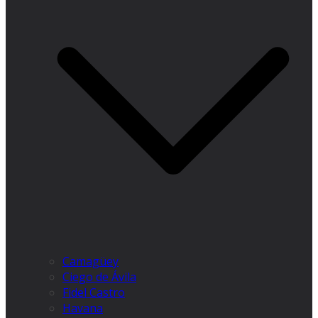
Camagüey
Ciego de Ávila
Fidel Castro
Havana