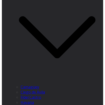
Camagüey
Ciego de Ávila
Fidel Castro
Havana