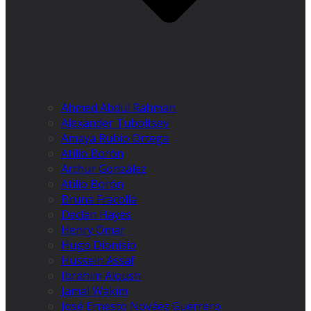
Ahmed Abdul Rahman
Alexander Tuboltsev
Amaya Rubio Ortega
Atilio Borón
Arthur González
Atilio Borón
Bruna Fracolla
Declan Hayes
Henry Omar
Hugo Dionísio
Hussein Assaf
Ibrahim Aloush
Jamal Wakim
José Ernesto Nováez Guerrero