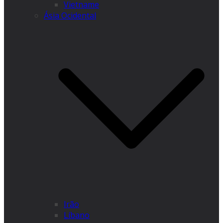
Vietname
Ásia Ocidental
Irão
Líbano