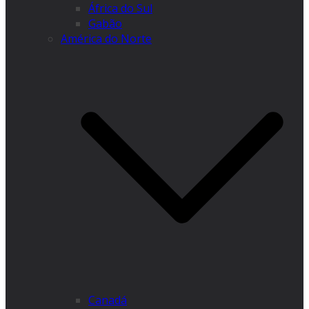
África do Sul
Gabão
América do Norte
Canadá