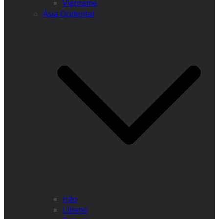
Vietname
Ásia Ocidental
Irão
Líbano