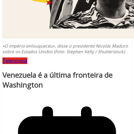
«O império enlouqueceu», disse o presidente Nicolás Maduro
sobre os Estados Unidos (Foto: Stephen Kelly / Shutterstock)
Telenovela
Venezuela é a última fronteira de
Washington