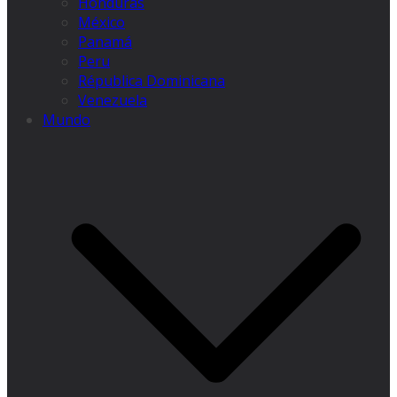
Honduras
México
Panamá
Peru
Républica Dominicana
Venezuela
Mundo