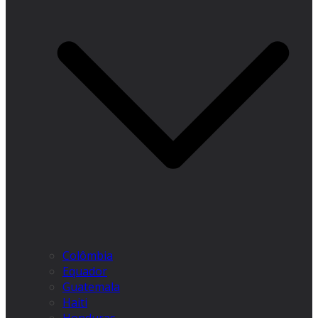
Colômbia
Equador
Guatemala
Haiti