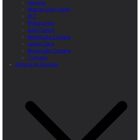
Havana
Miguel Díaz-Canel
PCC
Playa Girón
Raúl Castro
Revolução Cubana
Santa Clara
Revolução Cubana
Turismo
Artigos de Opinião