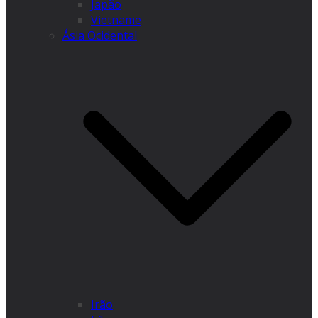
Japão
Vietname
Ásia Ocidental
Irão