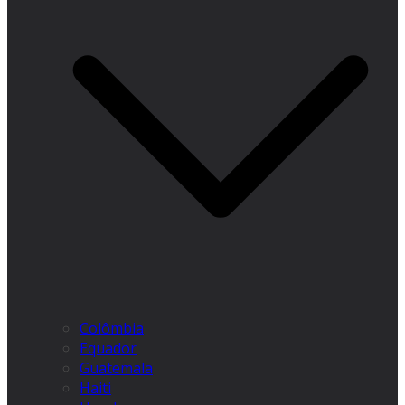
Colômbia
Equador
Guatemala
Haiti