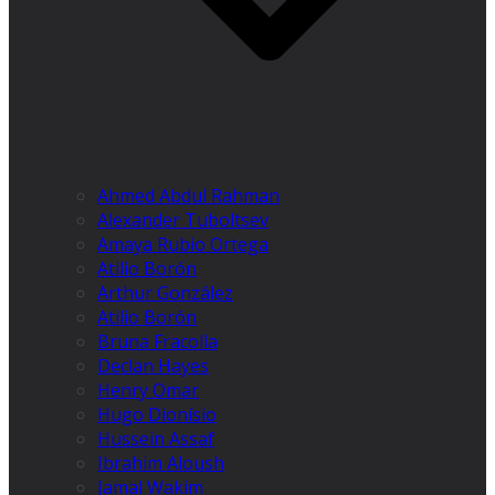
Ahmed Abdul Rahman
Alexander Tuboltsev
Amaya Rubio Ortega
Atilio Borón
Arthur González
Atilio Borón
Bruna Fracolla
Declan Hayes
Henry Omar
Hugo Dionísio
Hussein Assaf
Ibrahim Aloush
Jamal Wakim