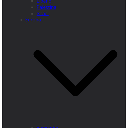
Líbano
Palestina
Israel
Europa