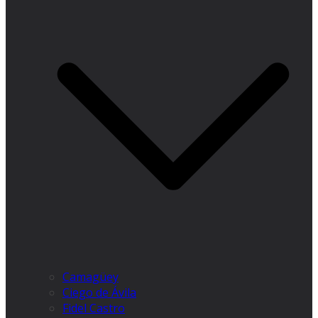
Camagüey
Ciego de Ávila
Fidel Castro