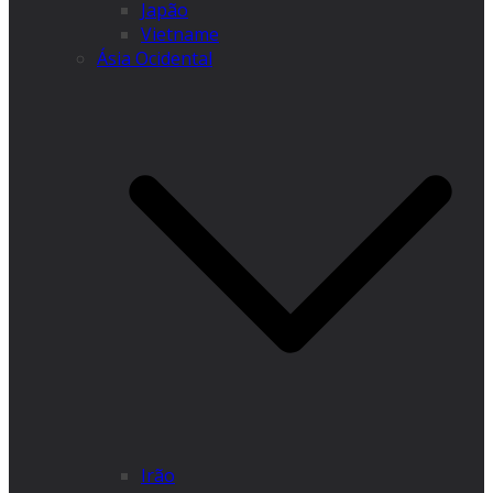
Japão
Vietname
Ásia Ocidental
Irão