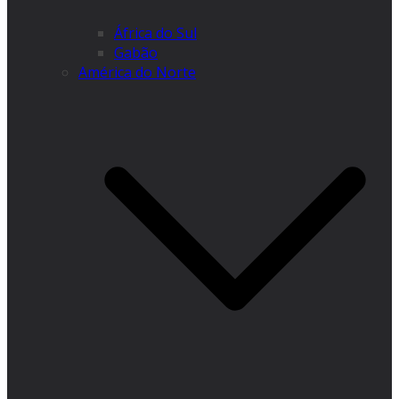
África do Sul
Gabão
América do Norte