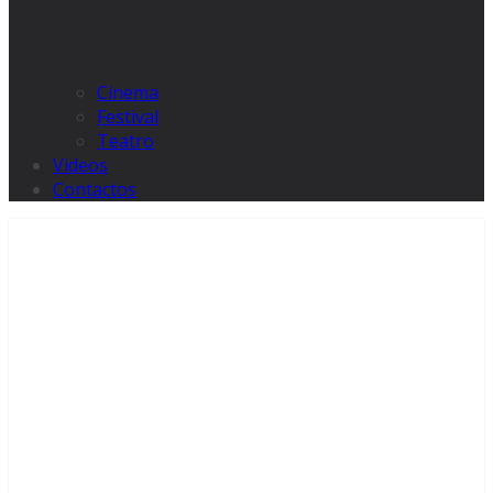
Cinema
Festival
Teatro
Videos
Contactos