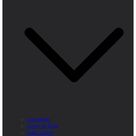
Camagüey
Ciego de Ávila
Fidel Castro