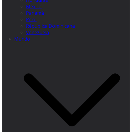
Honduras
México
Panamá
Peru
Républica Dominicana
Venezuela
Mundo