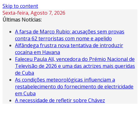
Skip to content
Sexta-feira, Agosto 7, 2026
Últimas Notícias:
A farsa de Marco Rubio: acusações sem provas
contra 62 terroristas com nome e apelido
Alfândega frustra nova tentativa de introduzir
cocaína em Havana
Faleceu Paula Alí, vencedora do Prémio Nacional de
Televisão de 2026 e uma das actrizes mais queridas
de Cuba
As condições meteorológicas influenciam a
restabelecimento do fornecimento de electricidade
em Cuba
A necessidade de refletir sobre Chávez