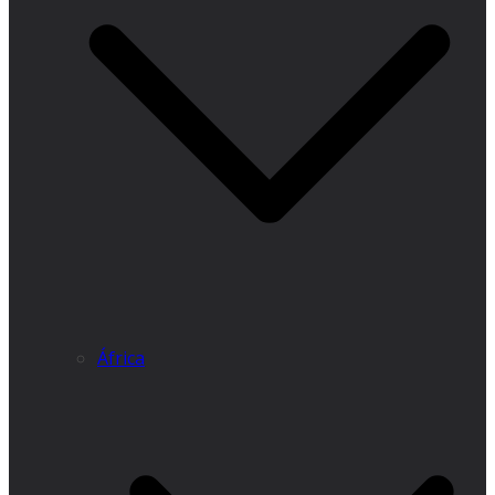
África