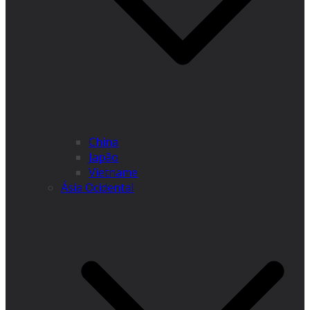
China
Japão
Vietname
Ásia Ocidental