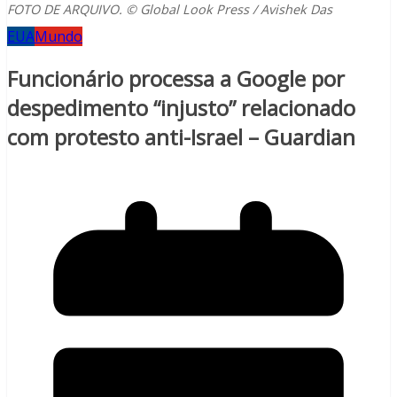
FOTO DE ARQUIVO. © Global Look Press / Avishek Das
EUA
Mundo
Funcionário processa a Google por
despedimento “injusto” relacionado
com protesto anti-Israel – Guardian