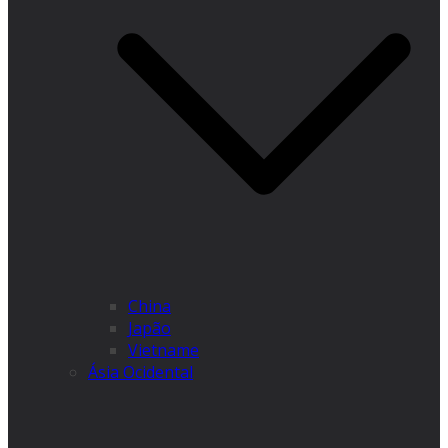
China
Japão
Vietname
Ásia Ocidental