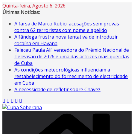
Skip
Quinta-feira, Agosto 6, 2026
to
Últimas Notícias:
content
A farsa de Marco Rubio: acusações sem provas
contra 62 terroristas com nome e apelido
Alfândega frustra nova tentativa de introduzir
cocaína em Havana
Faleceu Paula Alí, vencedora do Prémio Nacional de
Televisão de 2026 e uma das actrizes mais queridas
de Cuba
As condições meteorológicas influenciam a
restabelecimento do fornecimento de electricidade
em Cuba
A necessidade de refletir sobre Chávez