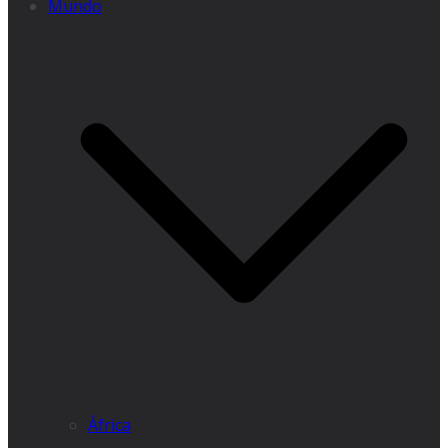
Mundo
África