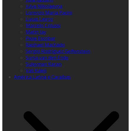
Julya Nikolaevna
Lorenzo Maria Pacini
Lucas Leiroz
Marcelo Colussi
Matin Jay
Pepe Escobar
Raphael Machado
Sergio Rodríguez Gelfenstein
Sonja van den Ende
Suleyman Karan
Vali Kaleji
América Latina e Caraíbas