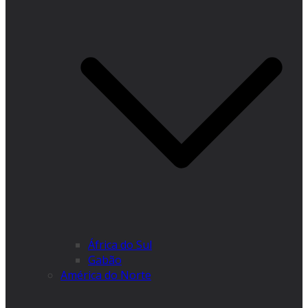
África do Sul
Gabão
América do Norte