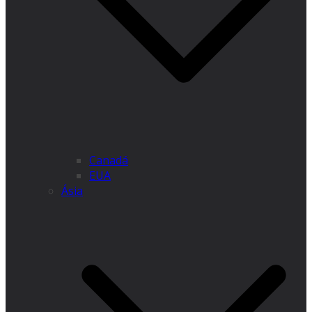
Canadá
EUA
Ásia