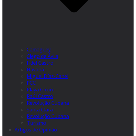
Camagüey
Ciego de Ávila
Fidel Castro
Havana
Miguel Díaz-Canel
PCC
Playa Girón
Raúl Castro
Revolução Cubana
Santa Clara
Revolução Cubana
Turismo
Artigos de Opinião