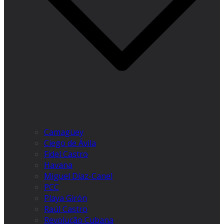
Camagüey
Ciego de Ávila
Fidel Castro
Havana
Miguel Díaz-Canel
PCC
Playa Girón
Raúl Castro
Revolução Cubana