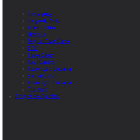
Camagüey
Ciego de Ávila
Fidel Castro
Havana
Miguel Díaz-Canel
PCC
Playa Girón
Raúl Castro
Revolução Cubana
Santa Clara
Revolução Cubana
Turismo
Artigos de Opinião