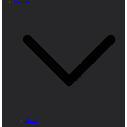
Mundo
África