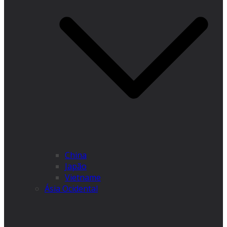
China
Japão
Vietname
Ásia Ocidental