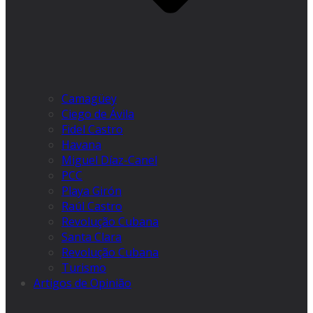
Camagüey
Ciego de Ávila
Fidel Castro
Havana
Miguel Díaz-Canel
PCC
Playa Girón
Raúl Castro
Revolução Cubana
Santa Clara
Revolução Cubana
Turismo
Artigos de Opinião