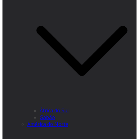
África do Sul
Gabão
América do Norte