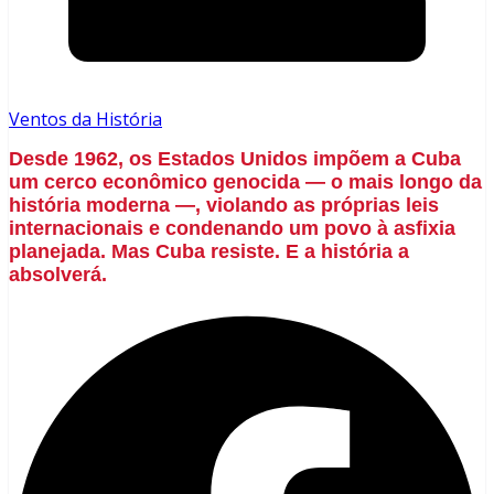
Ventos da História
Desde 1962, os Estados Unidos impõem a Cuba
um cerco econômico genocida — o mais longo da
história moderna —, violando as próprias leis
internacionais e condenando um povo à asfixia
planejada. Mas Cuba resiste. E a história a
absolverá.