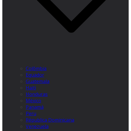
Colômbia
Equador
Guatemala
Haiti
Honduras
México
Panamá
Peru
Républica Dominicana
Venezuela