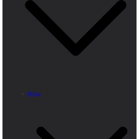
África