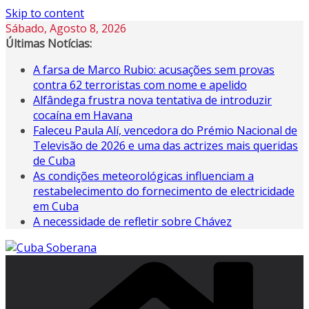
Skip to content
Sábado, Agosto 8, 2026
Últimas Notícias:
A farsa de Marco Rubio: acusações sem provas
contra 62 terroristas com nome e apelido
Alfândega frustra nova tentativa de introduzir
cocaína em Havana
Faleceu Paula Alí, vencedora do Prémio Nacional de
Televisão de 2026 e uma das actrizes mais queridas
de Cuba
As condições meteorológicas influenciam a
restabelecimento do fornecimento de electricidade
em Cuba
A necessidade de refletir sobre Chávez