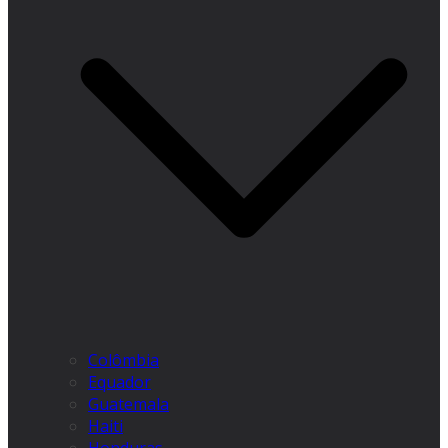
Colômbia
Equador
Guatemala
Haiti