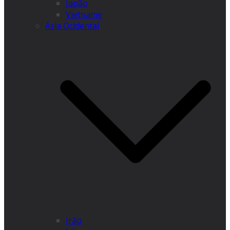
Japão
Vietname
Ásia Ocidental
Irão