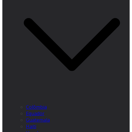
Colômbia
Equador
Guatemala
Haiti