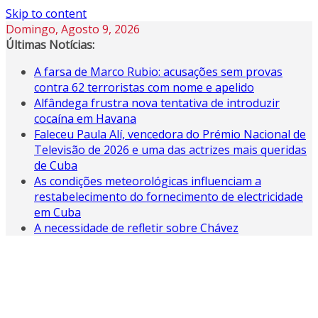
Skip to content
Domingo, Agosto 9, 2026
Últimas Notícias:
A farsa de Marco Rubio: acusações sem provas
contra 62 terroristas com nome e apelido
Alfândega frustra nova tentativa de introduzir
cocaína em Havana
Faleceu Paula Alí, vencedora do Prémio Nacional de
Televisão de 2026 e uma das actrizes mais queridas
de Cuba
As condições meteorológicas influenciam a
restabelecimento do fornecimento de electricidade
em Cuba
A necessidade de refletir sobre Chávez