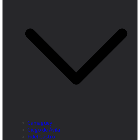
Camagüey
Ciego de Ávila
Fidel Castro