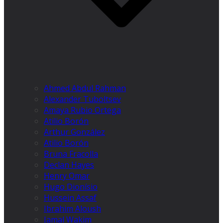
Ahmed Abdul Rahman
Alexander Tuboltsev
Amaya Rubio Ortega
Atilio Borón
Arthur González
Atilio Borón
Bruna Fracolla
Declan Hayes
Henry Omar
Hugo Dionísio
Hussein Assaf
Ibrahim Aloush
Jamal Wakim