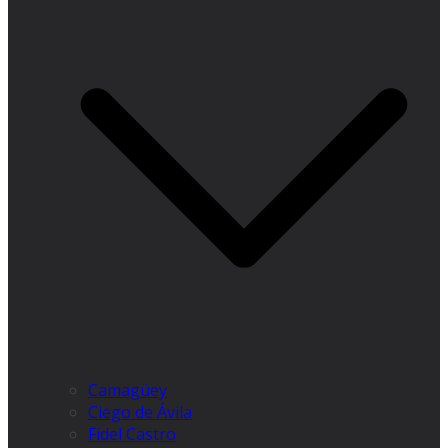
Camagüey
Ciego de Ávila
Fidel Castro