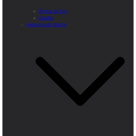
África do Sul
Gabão
América do Norte