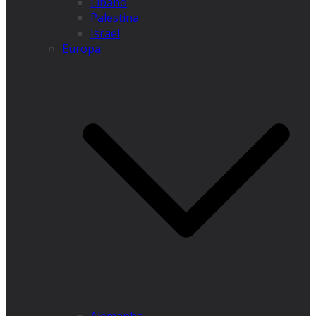
Líbano
Palestina
Israel
Europa