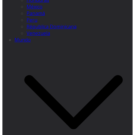
Honduras
México
Panamá
Peru
Républica Dominicana
Venezuela
Mundo