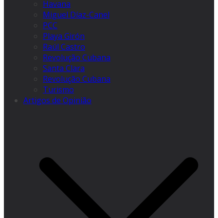
Havana
Miguel Díaz-Canel
PCC
Playa Girón
Raúl Castro
Revolução Cubana
Santa Clara
Revolução Cubana
Turismo
Artigos de Opinião