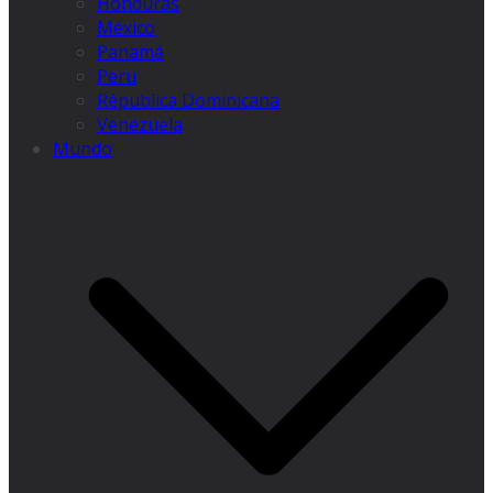
Honduras
México
Panamá
Peru
Républica Dominicana
Venezuela
Mundo