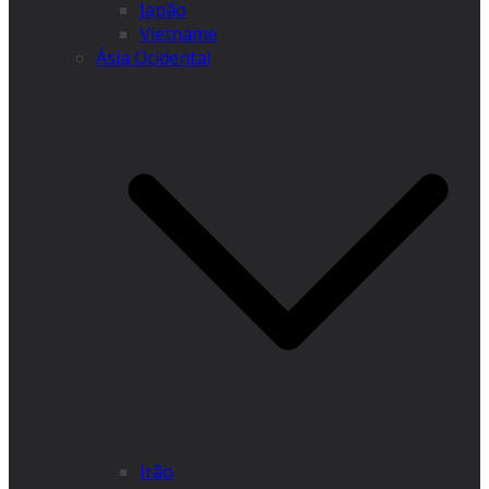
Japão
Vietname
Ásia Ocidental
Irão