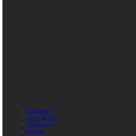
Camagüey
Ciego de Ávila
Fidel Castro
Havana