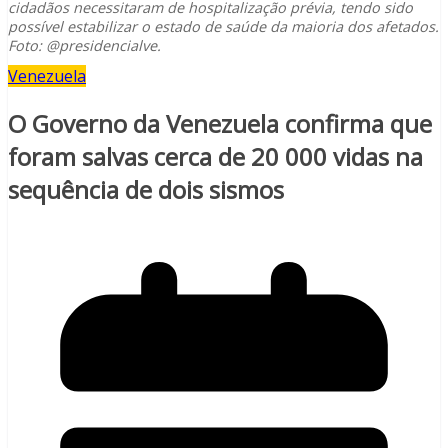
cidadãos necessitaram de hospitalização prévia, tendo sido
possível estabilizar o estado de saúde da maioria dos afetados.
Foto: @presidencialve.
Venezuela
O Governo da Venezuela confirma que
foram salvas cerca de 20 000 vidas na
sequência de dois sismos