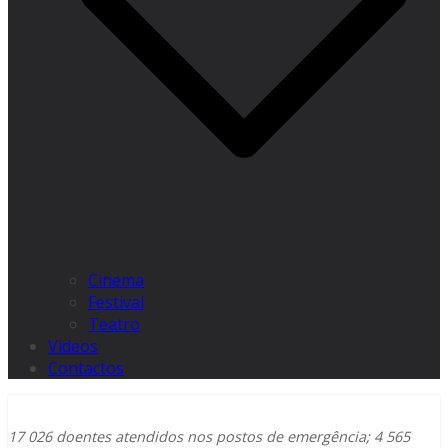
Cinema
Festival
Teatro
Videos
Contactos
17 026 doentes atendidos nos postos de emergência; 4 565