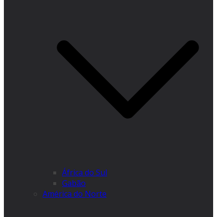
África do Sul
Gabão
América do Norte