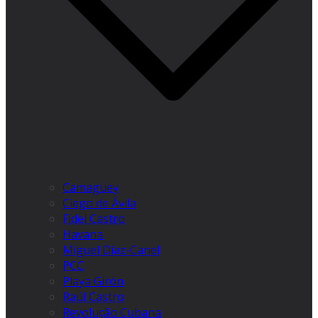
Camagüey
Ciego de Ávila
Fidel Castro
Havana
Miguel Díaz-Canel
PCC
Playa Girón
Raúl Castro
Revolução Cubana