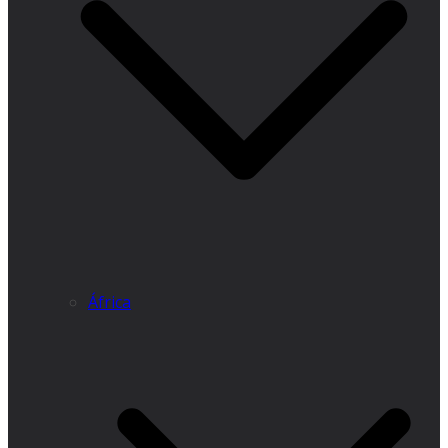
África