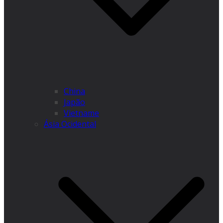
China
Japão
Vietname
Ásia Ocidental