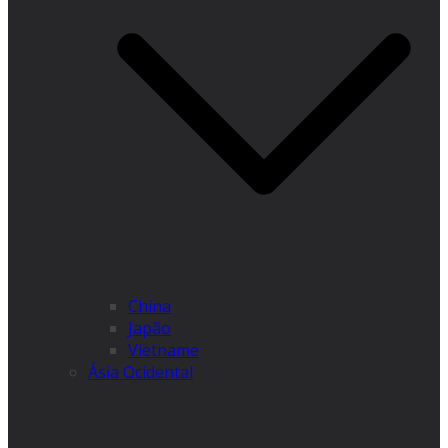
China
Japão
Vietname
Ásia Ocidental