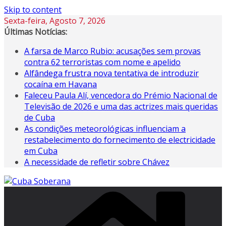
Skip to content
Sexta-feira, Agosto 7, 2026
Últimas Notícias:
A farsa de Marco Rubio: acusações sem provas
contra 62 terroristas com nome e apelido
Alfândega frustra nova tentativa de introduzir
cocaína em Havana
Faleceu Paula Alí, vencedora do Prémio Nacional de
Televisão de 2026 e uma das actrizes mais queridas
de Cuba
As condições meteorológicas influenciam a
restabelecimento do fornecimento de electricidade
em Cuba
A necessidade de refletir sobre Chávez