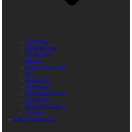
Camagüey
Ciego de Ávila
Fidel Castro
Havana
Miguel Díaz-Canel
PCC
Playa Girón
Raúl Castro
Revolução Cubana
Santa Clara
Revolução Cubana
Turismo
Artigos de Opinião