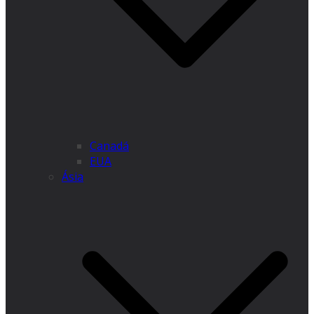
Canadá
EUA
Ásia