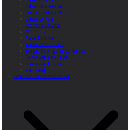
Julya Nikolaevna
Lorenzo Maria Pacini
Lucas Leiroz
Marcelo Colussi
Matin Jay
Pepe Escobar
Raphael Machado
Sergio Rodríguez Gelfenstein
Sonja van den Ende
Suleyman Karan
Vali Kaleji
América Latina e Caraíbas