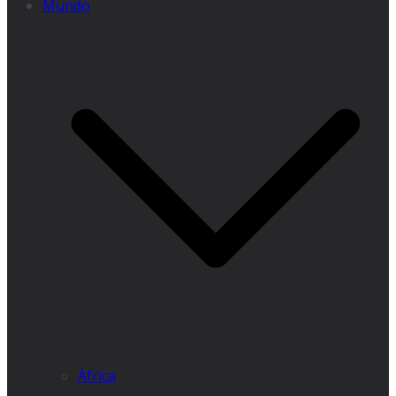
Mundo
África