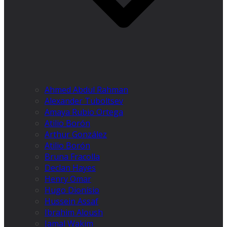
Ahmed Abdul Rahman
Alexander Tuboltsev
Amaya Rubio Ortega
Atilio Borón
Arthur González
Atilio Borón
Bruna Fracolla
Declan Hayes
Henry Omar
Hugo Dionísio
Hussein Assaf
Ibrahim Aloush
Jamal Wakim