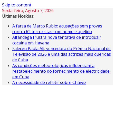
Skip to content
Sexta-feira, Agosto 7, 2026
Últimas Notícias:
A farsa de Marco Rubio: acusações sem provas
contra 62 terroristas com nome e apelido
Alfândega frustra nova tentativa de introduzir
cocaína em Havana
Faleceu Paula Alí, vencedora do Prémio Nacional de
Televisão de 2026 e uma das actrizes mais queridas
de Cuba
As condições meteorológicas influenciam a
restabelecimento do fornecimento de electricidade
em Cuba
A necessidade de refletir sobre Chávez