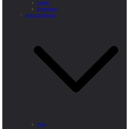
Japão
Vietname
Ásia Ocidental
Irão