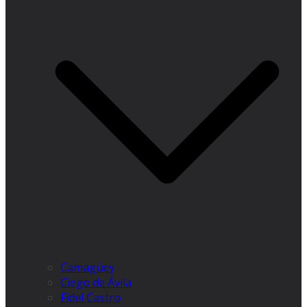
Camagüey
Ciego de Ávila
Fidel Castro