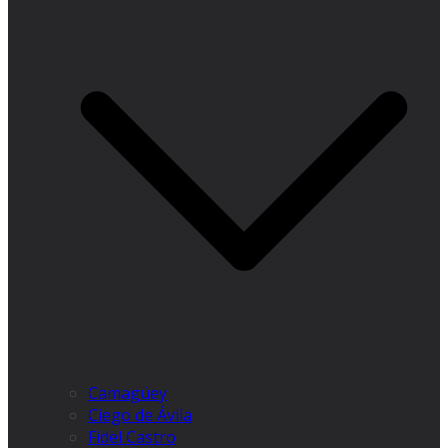
Camagüey
Ciego de Ávila
Fidel Castro