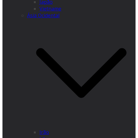
Japão
Vietname
Ásia Ocidental
Irão