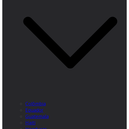
Colômbia
Equador
Guatemala
Haiti