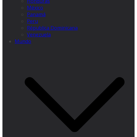
Honduras
México
Panamá
Peru
Républica Dominicana
Venezuela
Mundo