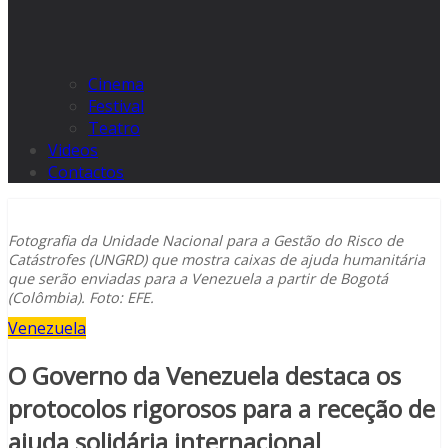
Cinema
Festival
Teatro
Videos
Contactos
Fotografia da Unidade Nacional para a Gestão do Risco de
Catástrofes (UNGRD) que mostra caixas de ajuda humanitária
que serão enviadas para a Venezuela a partir de Bogotá
(Colômbia). Foto: EFE.
Venezuela
O Governo da Venezuela destaca os
protocolos rigorosos para a receção de
ajuda solidária internacional