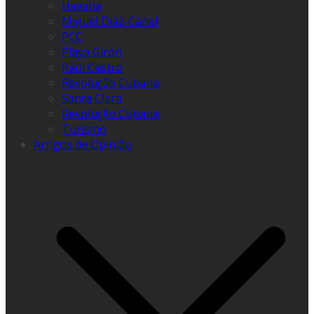
Havana
Miguel Díaz-Canel
PCC
Playa Girón
Raúl Castro
Revolução Cubana
Santa Clara
Revolução Cubana
Turismo
Artigos de Opinião