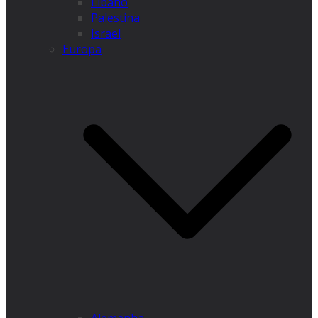
Líbano
Palestina
Israel
Europa