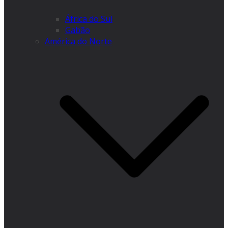
África do Sul
Gabão
América do Norte