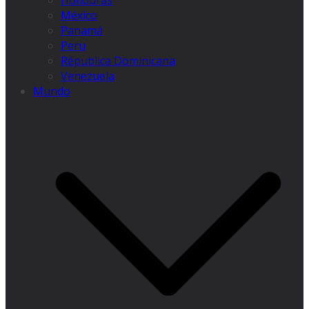
Honduras
México
Panamá
Peru
Républica Dominicana
Venezuela
Mundo