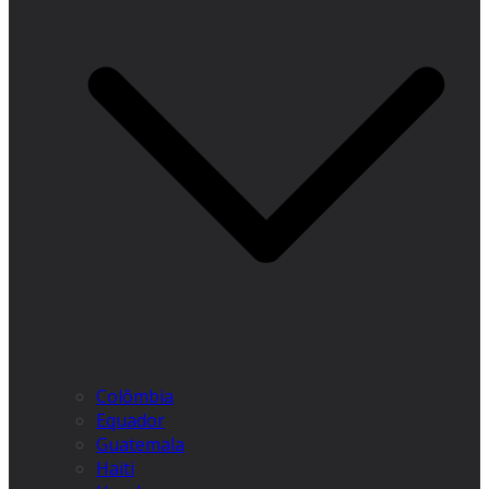
Colômbia
Equador
Guatemala
Haiti