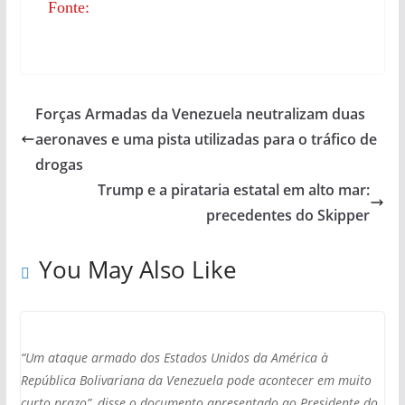
Fonte:
Forças Armadas da Venezuela neutralizam duas
aeronaves e uma pista utilizadas para o tráfico de
drogas
Trump e a pirataria estatal em alto mar:
precedentes do Skipper
You May Also Like
“Um ataque armado dos Estados Unidos da América à
República Bolivariana da Venezuela pode acontecer em muito
curto prazo”, disse o documento apresentado ao Presidente do