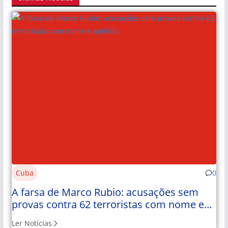
Cuba
0
A farsa de Marco Rubio: acusações sem
provas contra 62 terroristas com nome e
apelido
Ler Notícias