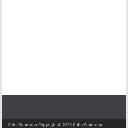
Cuba Soberana Copyright © 2026
Cuba Soberana
.