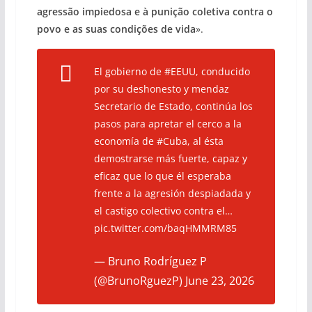
agressão impiedosa e à punição coletiva contra o
povo e as suas condições de vida
».
El gobierno de
#EEUU
, conducido
por su deshonesto y mendaz
Secretario de Estado, continúa los
pasos para apretar el cerco a la
economía de
#Cuba
, al ésta
demostrarse más fuerte, capaz y
eficaz que lo que él esperaba
frente a la agresión despiadada y
el castigo colectivo contra el…
pic.twitter.com/baqHMMRM85
— Bruno Rodríguez P
(@BrunoRguezP)
June 23, 2026