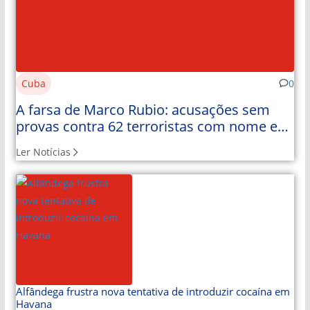
Cuba
0
A farsa de Marco Rubio: acusações sem
provas contra 62 terroristas com nome e
apelido
Ler Notícias
Alfândega frustra nova tentativa de introduzir cocaína em
Havana