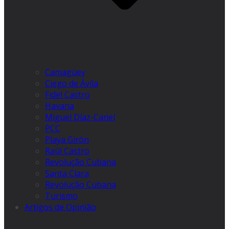
Camagüey
Ciego de Ávila
Fidel Castro
Havana
Miguel Díaz-Canel
PCC
Playa Girón
Raúl Castro
Revolução Cubana
Santa Clara
Revolução Cubana
Turismo
Artigos de Opinião