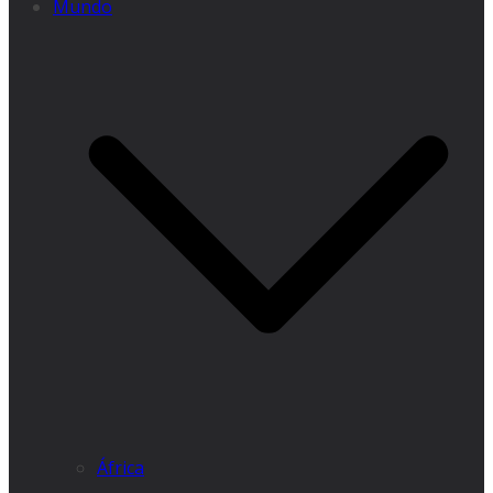
Mundo
África