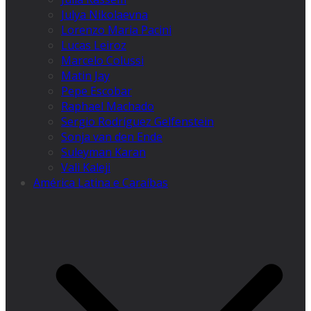
Julya Nikolaevna
Lorenzo Maria Pacini
Lucas Leiroz
Marcelo Colussi
Matin Jay
Pepe Escobar
Raphael Machado
Sergio Rodríguez Gelfenstein
Sonja van den Ende
Suleyman Karan
Vali Kaleji
América Latina e Caraíbas