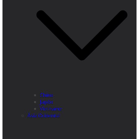
China
Japão
Vietname
Ásia Ocidental