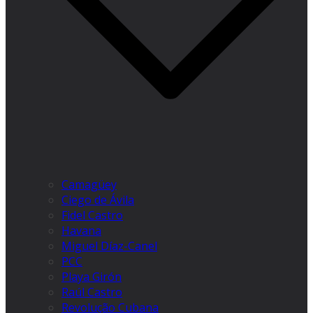
Camagüey
Ciego de Ávila
Fidel Castro
Havana
Miguel Díaz-Canel
PCC
Playa Girón
Raúl Castro
Revolução Cubana