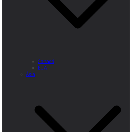
Canadá
EUA
Ásia