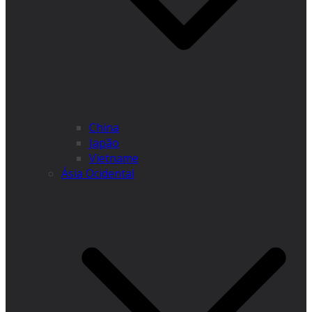
China
Japão
Vietname
Ásia Ocidental