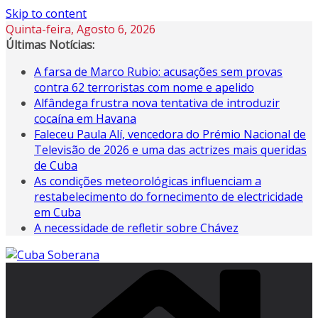
Skip to content
Quinta-feira, Agosto 6, 2026
Últimas Notícias:
A farsa de Marco Rubio: acusações sem provas
contra 62 terroristas com nome e apelido
Alfândega frustra nova tentativa de introduzir
cocaína em Havana
Faleceu Paula Alí, vencedora do Prémio Nacional de
Televisão de 2026 e uma das actrizes mais queridas
de Cuba
As condições meteorológicas influenciam a
restabelecimento do fornecimento de electricidade
em Cuba
A necessidade de refletir sobre Chávez