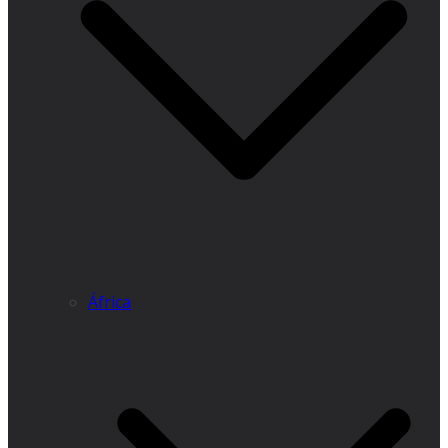
África