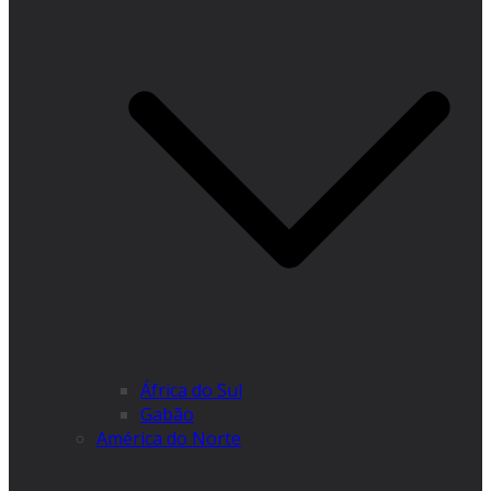
África do Sul
Gabão
América do Norte