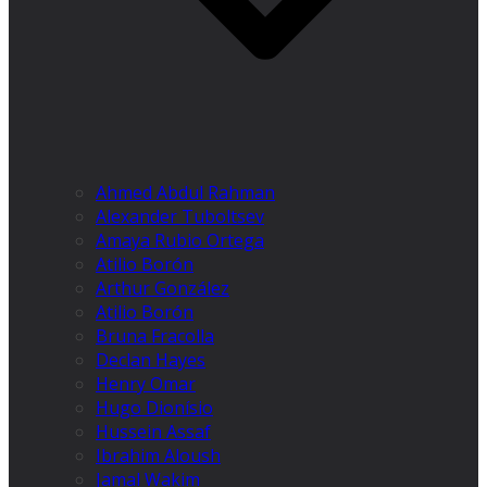
Ahmed Abdul Rahman
Alexander Tuboltsev
Amaya Rubio Ortega
Atilio Borón
Arthur González
Atilio Borón
Bruna Fracolla
Declan Hayes
Henry Omar
Hugo Dionísio
Hussein Assaf
Ibrahim Aloush
Jamal Wakim