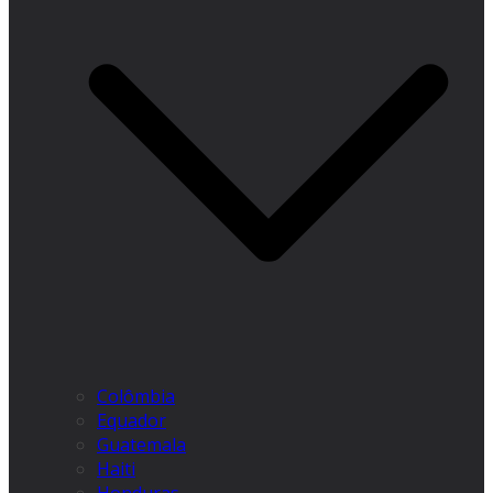
Colômbia
Equador
Guatemala
Haiti