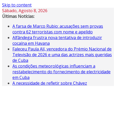
Skip to content
Sábado, Agosto 8, 2026
Últimas Notícias:
A farsa de Marco Rubio: acusações sem provas
contra 62 terroristas com nome e apelido
Alfândega frustra nova tentativa de introduzir
cocaína em Havana
Faleceu Paula Alí, vencedora do Prémio Nacional de
Televisão de 2026 e uma das actrizes mais queridas
de Cuba
As condições meteorológicas influenciam a
restabelecimento do fornecimento de electricidade
em Cuba
A necessidade de refletir sobre Chávez