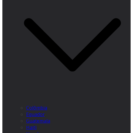
Colômbia
Equador
Guatemala
Haiti