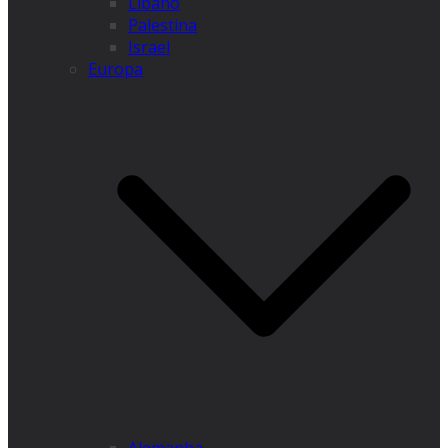
Líbano
Palestina
Israel
Europa