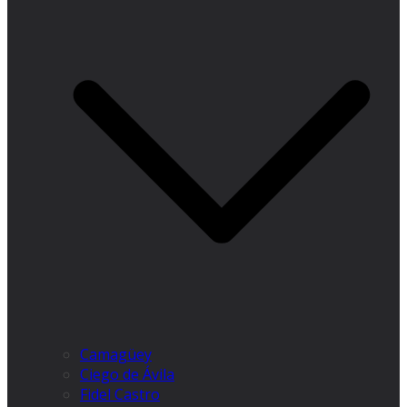
Camagüey
Ciego de Ávila
Fidel Castro