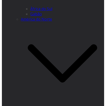
África do Sul
Gabão
América do Norte