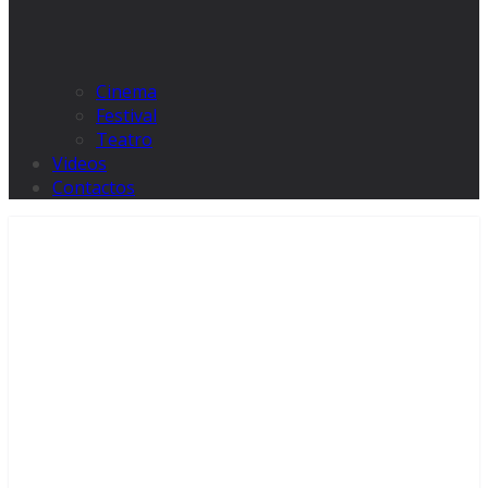
Cinema
Festival
Teatro
Videos
Contactos