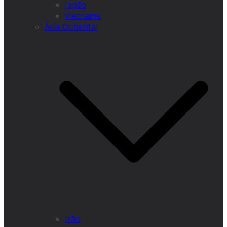
Japão
Vietname
Ásia Ocidental
Irão