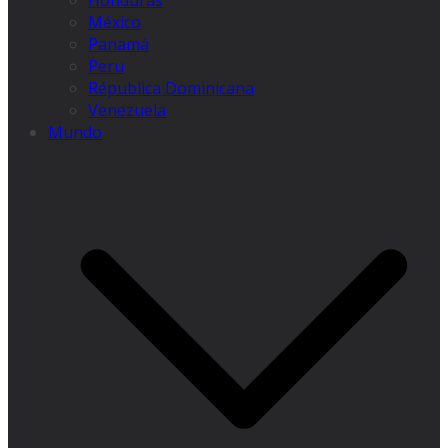
Honduras
México
Panamá
Peru
Républica Dominicana
Venezuela
Mundo