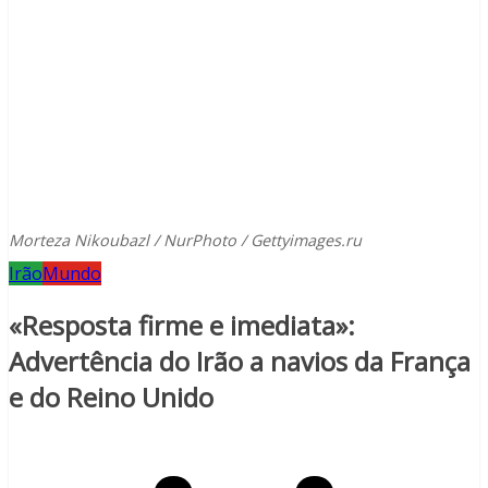
Morteza Nikoubazl / NurPhoto / Gettyimages.ru
Irão
Mundo
«Resposta firme e imediata»:
Advertência do Irão a navios da França
e do Reino Unido