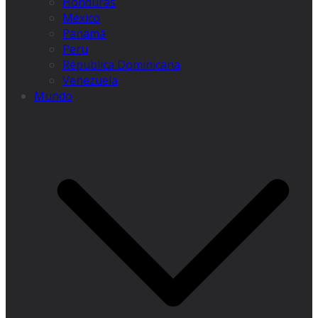
Honduras
México
Panamá
Peru
Républica Dominicana
Venezuela
Mundo