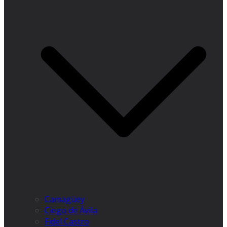
Camagüey
Ciego de Ávila
Fidel Castro