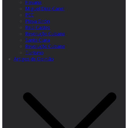
Havana
Miguel Díaz-Canel
PCC
Playa Girón
Raúl Castro
Revolução Cubana
Santa Clara
Revolução Cubana
Turismo
Artigos de Opinião