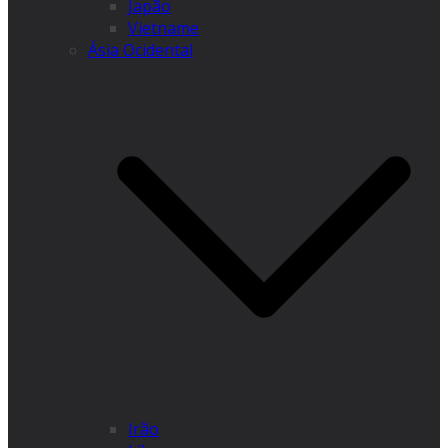
Japão
Vietname
Ásia Ocidental
Irão