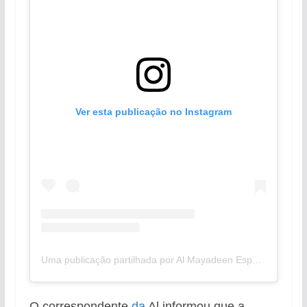
Ver esta publicação no Instagram
Uma publicação partilhada por Al Mayadeen Español (@almayadeenenespanol)
O correspondente
da
Al informou que a