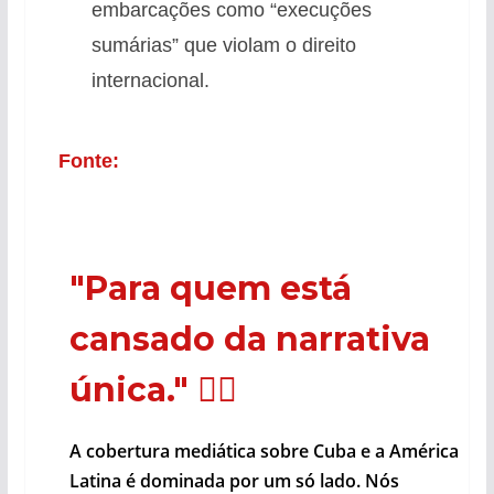
embarcações como “execuções
sumárias” que violam o direito
internacional.
Fonte:
"Para quem está
cansado da narrativa
única."
🕵️‍♂️
A cobertura mediática sobre Cuba e a América
Latina é dominada por um só lado. Nós