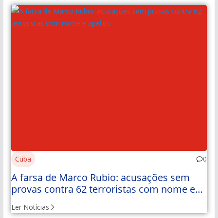
Cuba
0
A farsa de Marco Rubio: acusações sem
provas contra 62 terroristas com nome e
apelido
Ler Notícias