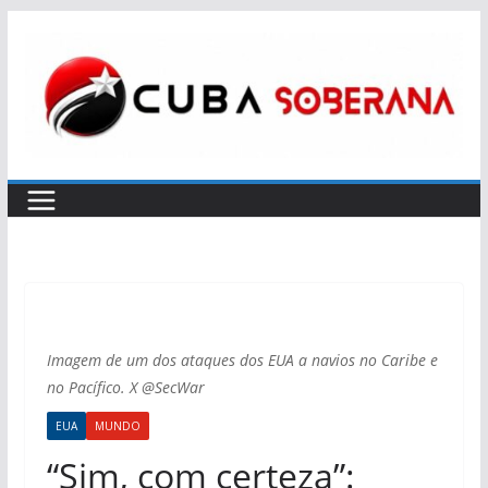
Imagem de um dos ataques dos EUA a navios no Caribe e
no Pacífico. X @SecWar
EUA
MUNDO
“Sim, com certeza”: