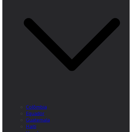
Colômbia
Equador
Guatemala
Haiti