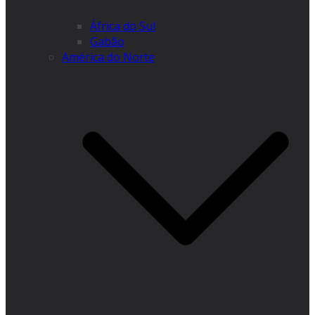
África do Sul
Gabão
América do Norte