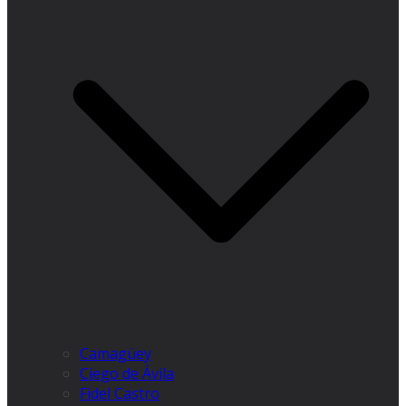
Camagüey
Ciego de Ávila
Fidel Castro