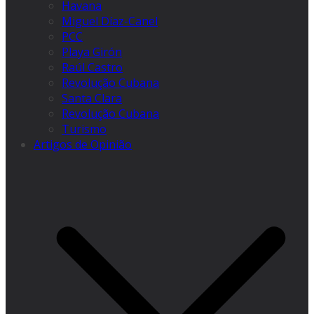
Havana
Miguel Díaz-Canel
PCC
Playa Girón
Raúl Castro
Revolução Cubana
Santa Clara
Revolução Cubana
Turismo
Artigos de Opinião