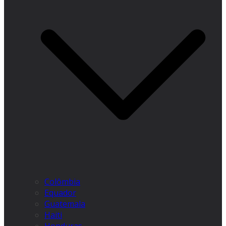
Colômbia
Equador
Guatemala
Haiti