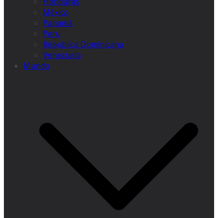
Honduras
México
Panamá
Peru
Républica Dominicana
Venezuela
Mundo