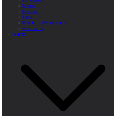
Honduras
México
Panamá
Peru
Républica Dominicana
Venezuela
Mundo