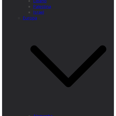
Líbano
Palestina
Israel
Europa