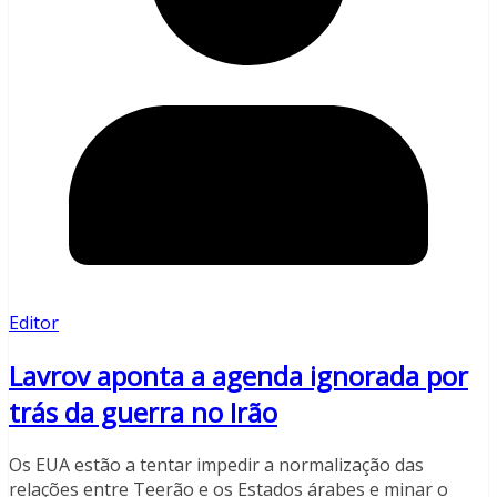
Editor
Lavrov aponta a agenda ignorada por
trás da guerra no Irão
Os EUA estão a tentar impedir a normalização das
relações entre Teerão e os Estados árabes e minar o