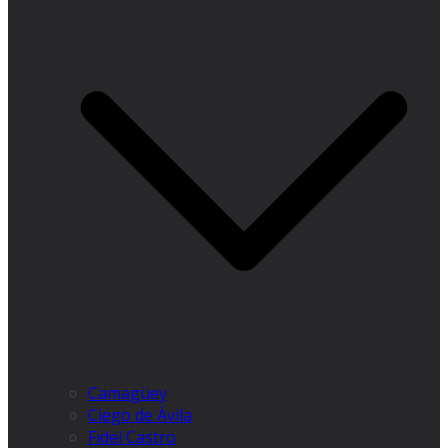
Camagüey
Ciego de Ávila
Fidel Castro