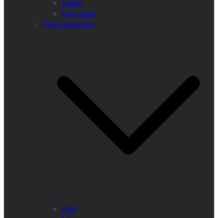
Japão
Vietname
Ásia Ocidental
Irão