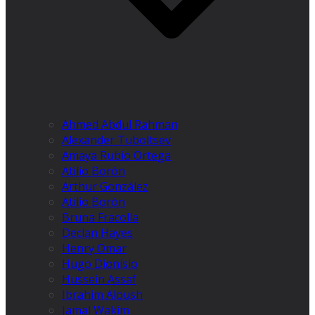
Ahmed Abdul Rahman
Alexander Tuboltsev
Amaya Rubio Ortega
Atilio Borón
Arthur González
Atilio Borón
Bruna Fracolla
Declan Hayes
Henry Omar
Hugo Dionísio
Hussein Assaf
Ibrahim Aloush
Jamal Wakim