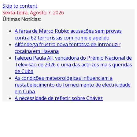
Skip to content
Sexta-feira, Agosto 7, 2026
Últimas Notícias:
A farsa de Marco Rubio: acusações sem provas
contra 62 terroristas com nome e apelido
Alfândega frustra nova tentativa de introduzir
cocaína em Havana
Faleceu Paula Alí, vencedora do Prémio Nacional de
Televisão de 2026 e uma das actrizes mais queridas
de Cuba
As condições meteorológicas influenciam a
restabelecimento do fornecimento de electricidade
em Cuba
A necessidade de refletir sobre Chávez