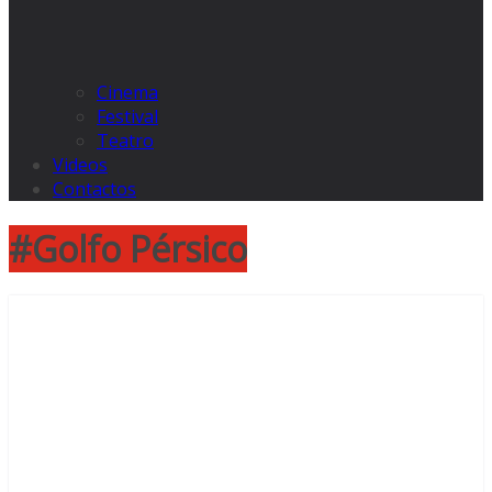
Cinema
Festival
Teatro
Videos
Contactos
#Golfo Pérsico