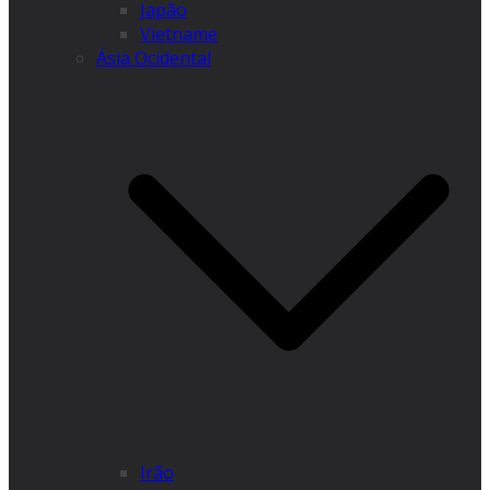
Japão
Vietname
Ásia Ocidental
Irão