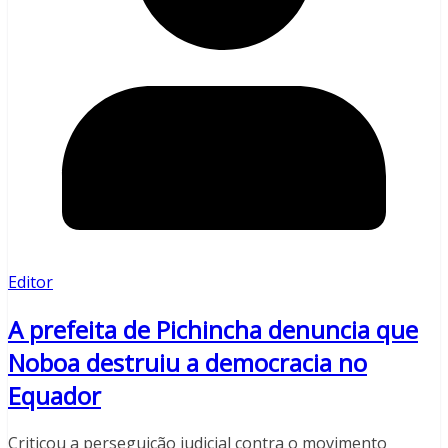
Editor
A prefeita de Pichincha denuncia que
Noboa destruiu a democracia no
Equador
Criticou a perseguição judicial contra o movimento