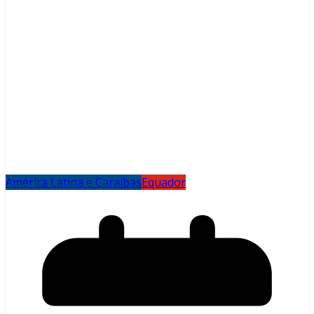
América Latina e Caraíbas
Equador