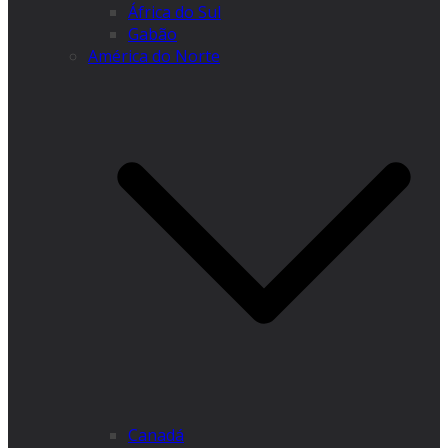
África do Sul
Gabão
América do Norte
Canadá