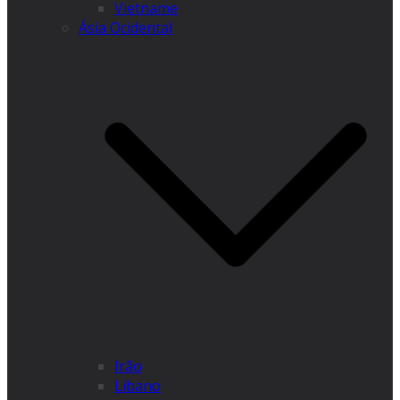
Vietname
Ásia Ocidental
Irão
Líbano