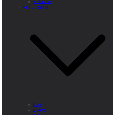
Vietname
Ásia Ocidental
Irão
Líbano