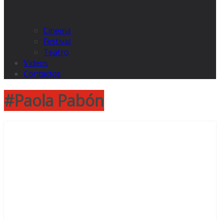
Cinema
Festival
Teatro
Videos
Contactos
#Paola Pabón