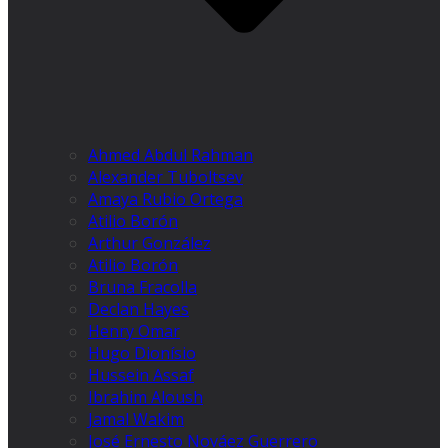
Ahmed Abdul Rahman
Alexander Tuboltsev
Amaya Rubio Ortega
Atilio Borón
Arthur González
Atilio Borón
Bruna Fracolla
Declan Hayes
Henry Omar
Hugo Dionísio
Hussein Assaf
Ibrahim Aloush
Jamal Wakim
José Ernesto Nováez Guerrero