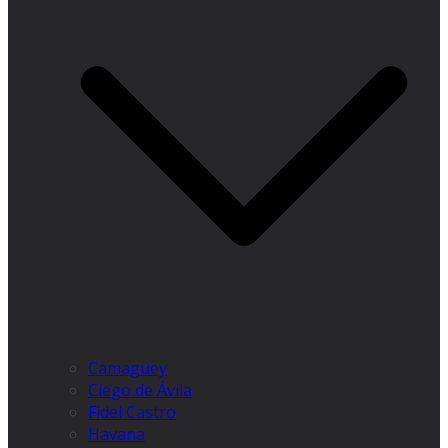
Camagüey
Ciego de Ávila
Fidel Castro
Havana