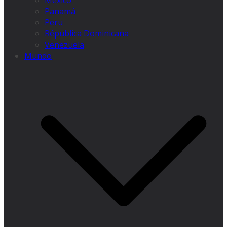
México
Panamá
Peru
Républica Dominicana
Venezuela
Mundo