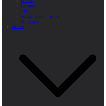
México
Panamá
Peru
Républica Dominicana
Venezuela
Mundo