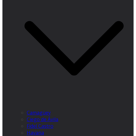
Camagüey
Ciego de Ávila
Fidel Castro
Havana