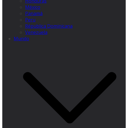
Honduras
México
Panamá
Peru
Républica Dominicana
Venezuela
Mundo