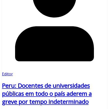
Editor
Peru: Docentes de universidades
públicas em todo o país aderem a
greve por tempo indeterminado