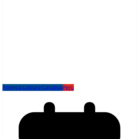
América Latina e Caraíbas
Peru