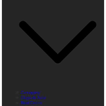
Camagüey
Ciego de Ávila
Fidel Castro