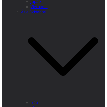
Japão
Vietname
Ásia Ocidental
Irão