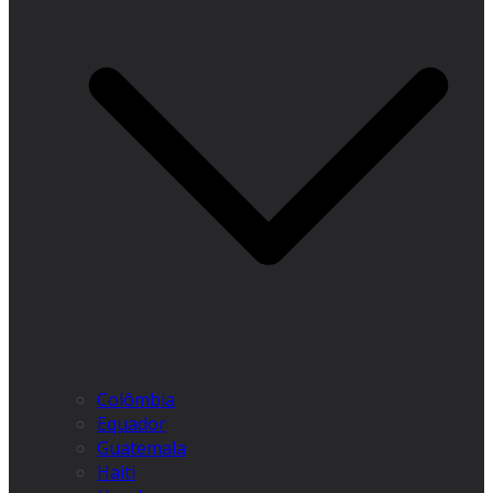
Colômbia
Equador
Guatemala
Haiti