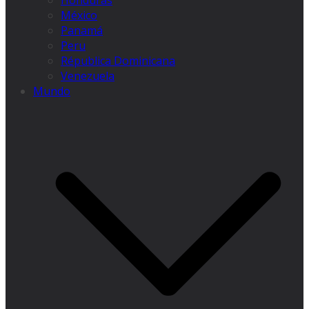
Honduras
México
Panamá
Peru
Républica Dominicana
Venezuela
Mundo