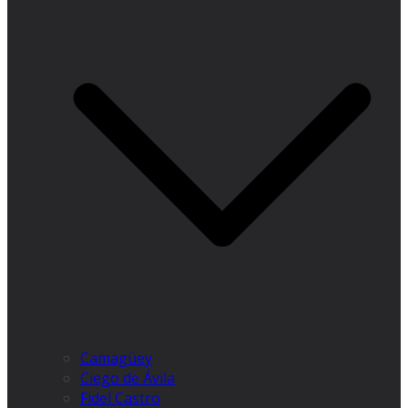
Camagüey
Ciego de Ávila
Fidel Castro