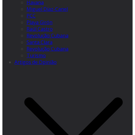
Havana
Miguel Díaz-Canel
PCC
Playa Girón
Raúl Castro
Revolução Cubana
Santa Clara
Revolução Cubana
Turismo
Artigos de Opinião