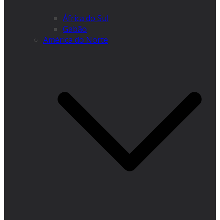
África do Sul
Gabão
América do Norte