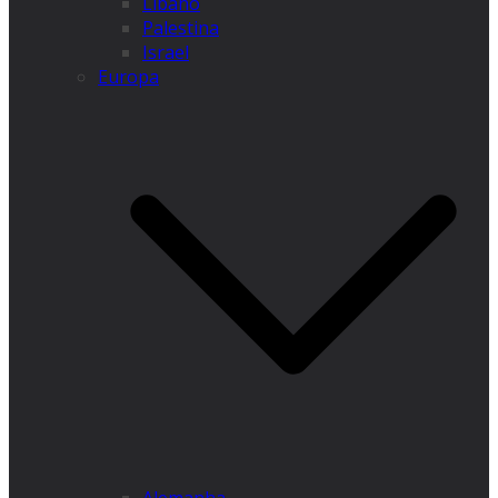
Líbano
Palestina
Israel
Europa