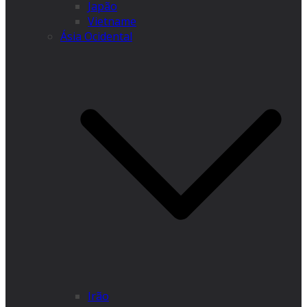
Japão
Vietname
Ásia Ocidental
Irão