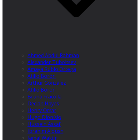
Ahmed Abdul Rahman
Alexander Tuboltsev
Amaya Rubio Ortega
Atilio Borón
Arthur González
Atilio Borón
Bruna Fracolla
Declan Hayes
Henry Omar
Hugo Dionísio
Hussein Assaf
Ibrahim Aloush
Jamal Wakim