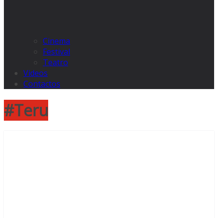
Cinema
Festival
Teatro
Videos
Contactos
#Teru