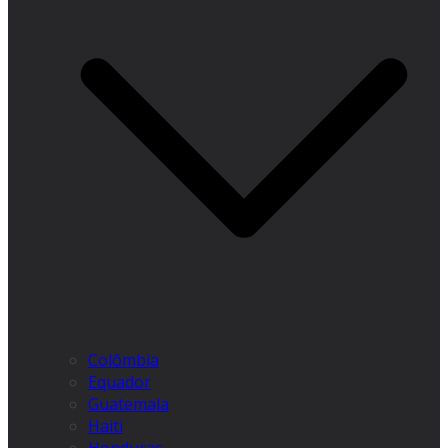
Colômbia
Equador
Guatemala
Haiti