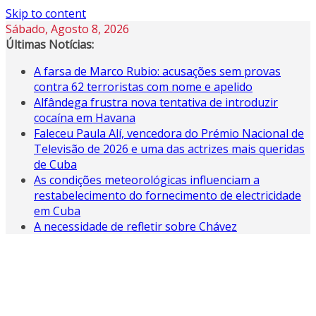
Skip to content
Sábado, Agosto 8, 2026
Últimas Notícias:
A farsa de Marco Rubio: acusações sem provas
contra 62 terroristas com nome e apelido
Alfândega frustra nova tentativa de introduzir
cocaína em Havana
Faleceu Paula Alí, vencedora do Prémio Nacional de
Televisão de 2026 e uma das actrizes mais queridas
de Cuba
As condições meteorológicas influenciam a
restabelecimento do fornecimento de electricidade
em Cuba
A necessidade de refletir sobre Chávez