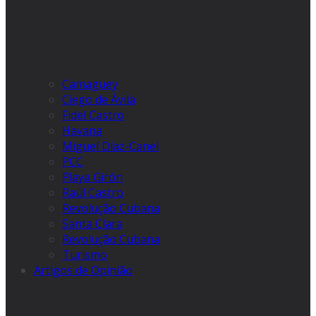
Camagüey
Ciego de Ávila
Fidel Castro
Havana
Miguel Díaz-Canel
PCC
Playa Girón
Raúl Castro
Revolução Cubana
Santa Clara
Revolução Cubana
Turismo
Artigos de Opinião