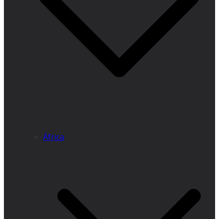
África