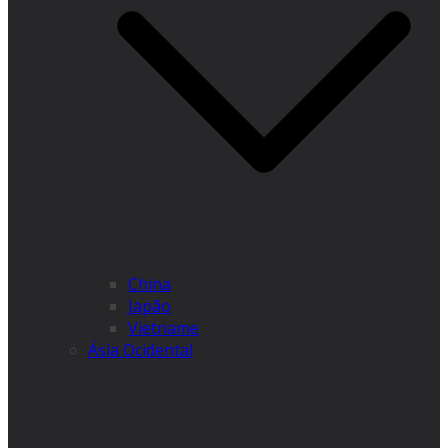
China
Japão
Vietname
Ásia Ocidental