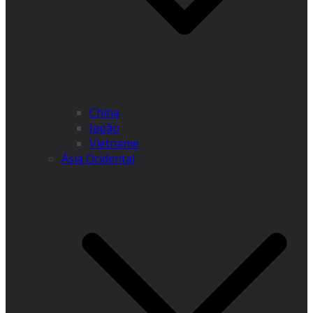
China
Japão
Vietname
Ásia Ocidental