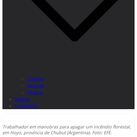
Cinema
Festival
Teatro
Videos
Contactos
Trabalhador em manobras para apagar um incêndio florestal,
em Hoyo, província de Chubut (Argentina). Foto: EFE.