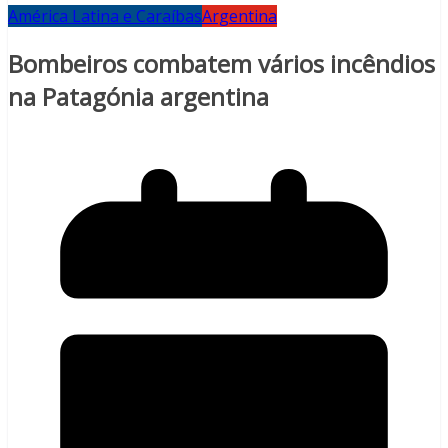
América Latina e Caraíbas
Argentina
Bombeiros combatem vários incêndios
na Patagónia argentina