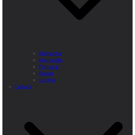
Alemanha
Azerbaijão
Portugal
Rússia
Ucrânia
Cultura