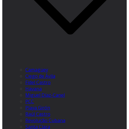
Camagüey
Ciego de Ávila
Fidel Castro
Havana
Miguel Díaz-Canel
PCC
Playa Girón
Raúl Castro
Revolução Cubana
Santa Clara