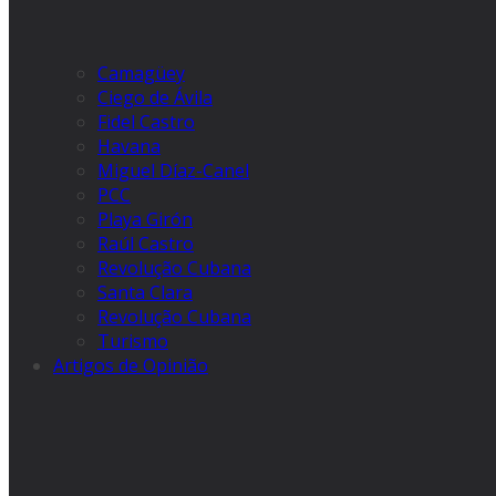
Camagüey
Ciego de Ávila
Fidel Castro
Havana
Miguel Díaz-Canel
PCC
Playa Girón
Raúl Castro
Revolução Cubana
Santa Clara
Revolução Cubana
Turismo
Artigos de Opinião