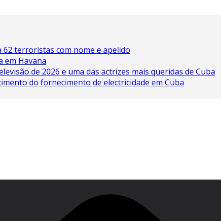
 62 terroristas com nome e apelido
ína em Havana
elevisão de 2026 e uma das actrizes mais queridas de Cuba
cimento do fornecimento de electricidade em Cuba