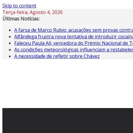
Skip to content
Terça-feira, Agosto 4, 2026
Últimas Notícias:
A farsa de Marco Rubio: acusações sem provas contra
Alfândega frustra nova tentativa de introduzir coca
Faleceu Paula Alí, vencedora do Prémio Nacional de T
As condições meteorológicas influenciam a restabele
A necessidade de refletir sobre Chávez