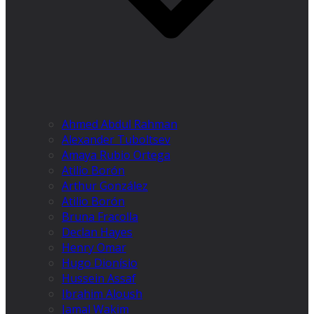
Ahmed Abdul Rahman
Alexander Tuboltsev
Amaya Rubio Ortega
Atilio Borón
Arthur González
Atilio Borón
Bruna Fracolla
Declan Hayes
Henry Omar
Hugo Dionísio
Hussein Assaf
Ibrahim Aloush
Jamal Wakim