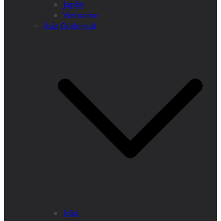
Japão
Vietname
Ásia Ocidental
Irão