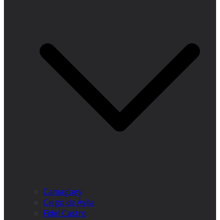
Camagüey
Ciego de Ávila
Fidel Castro