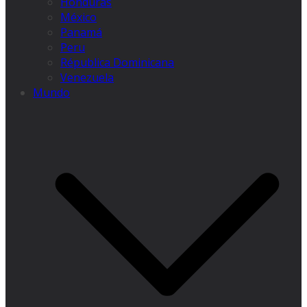
Honduras
México
Panamá
Peru
Républica Dominicana
Venezuela
Mundo