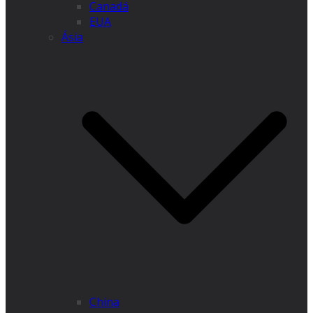
Canadá
EUA
Ásia
China