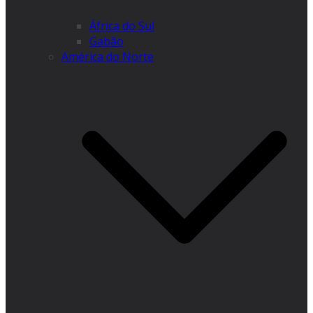
África do Sul
Gabão
América do Norte