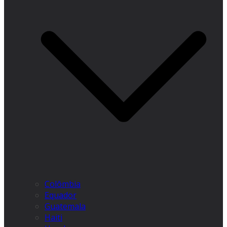
Colômbia
Equador
Guatemala
Haiti