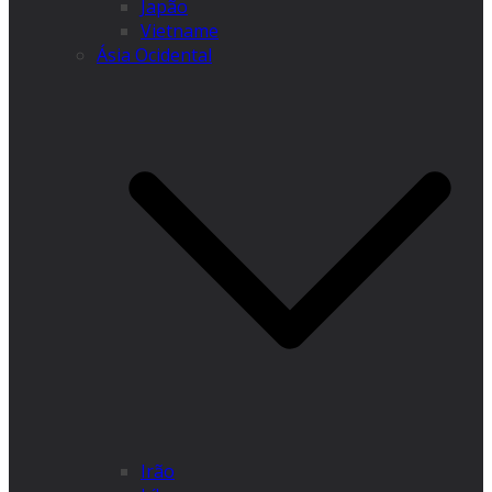
Japão
Vietname
Ásia Ocidental
Irão