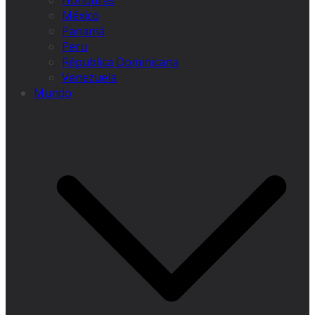
Honduras
México
Panamá
Peru
Républica Dominicana
Venezuela
Mundo