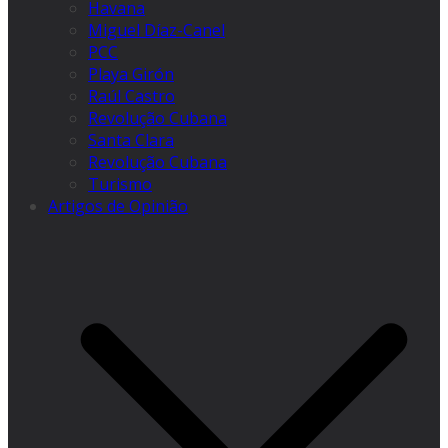
Havana
Miguel Díaz-Canel
PCC
Playa Girón
Raúl Castro
Revolução Cubana
Santa Clara
Revolução Cubana
Turismo
Artigos de Opinião