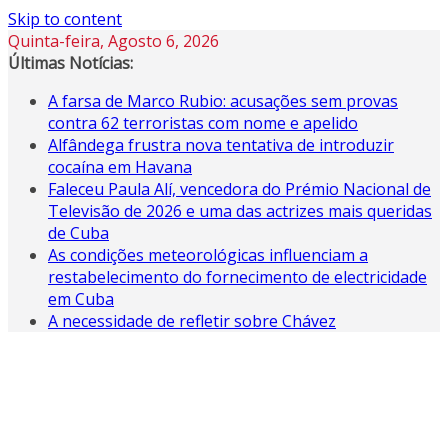
Skip to content
Quinta-feira, Agosto 6, 2026
Últimas Notícias:
A farsa de Marco Rubio: acusações sem provas
contra 62 terroristas com nome e apelido
Alfândega frustra nova tentativa de introduzir
cocaína em Havana
Faleceu Paula Alí, vencedora do Prémio Nacional de
Televisão de 2026 e uma das actrizes mais queridas
de Cuba
As condições meteorológicas influenciam a
restabelecimento do fornecimento de electricidade
em Cuba
A necessidade de refletir sobre Chávez