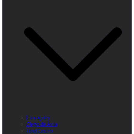
Camagüey
Ciego de Ávila
Fidel Castro