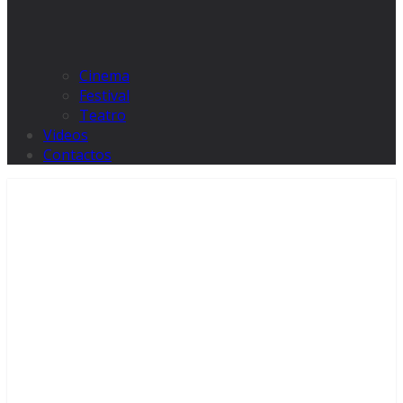
Cinema
Festival
Teatro
Videos
Contactos