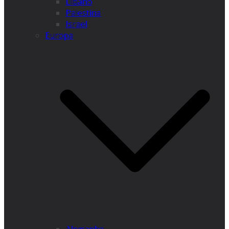
Líbano
Palestina
Israel
Europa