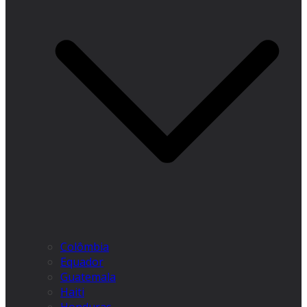
Colômbia
Equador
Guatemala
Haiti