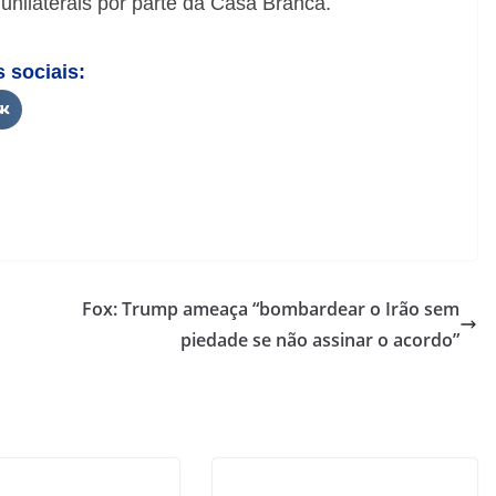
nilaterais por parte da Casa Branca.
s sociais:
Fox: Trump ameaça “bombardear o Irão sem
piedade se não assinar o acordo”