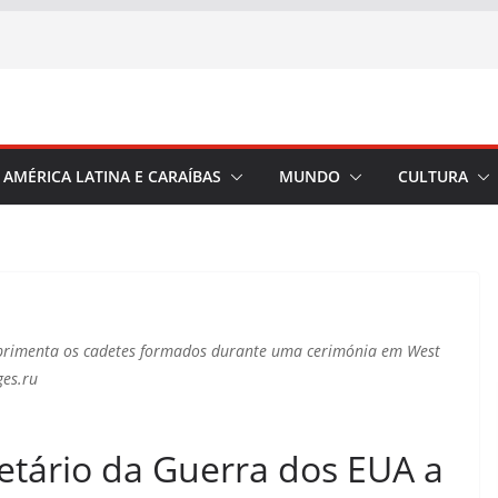
AMÉRICA LATINA E CARAÍBAS
MUNDO
CULTURA
mprimenta os cadetes formados durante uma cerimónia em West
ges.ru
etário da Guerra dos EUA a