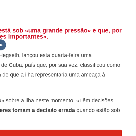
 está sob «uma grande pressão» e que, por
ões importantes».
Hegseth, lançou esta quarta-feira uma
 de Cuba, país que, por sua vez, classificou como
 de que a ilha representaria uma ameaça à
o» sobre a ilha neste momento. «Têm decisões
deres tomam a decisão errada
quando estão sob