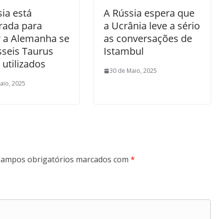
ia está
A Rússia espera que
rada para
a Ucrânia leve a sério
r a Alemanha se
as conversações de
sseis Taurus
Istambul
utilizados
30 de Maio, 2025
aio, 2025
ampos obrigatórios marcados com
*