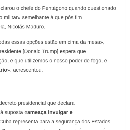
eclarou o chefe do Pentágono quando questionado
 militar» semelhante à que pôs fim
la, Nicolás Maduro.
todas essas opções estão em cima da mesa»,
residente [Donald Trump] espera que
o, e que utilizemos o nosso poder de fogo, e
rio
», acrescentou.
ecreto presidencial que declara
à suposta
«ameaça invulgar e
Cuba representa para a segurança dos Estados