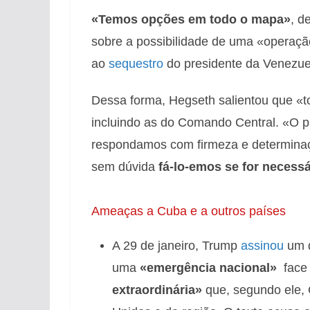
«Temos opções em todo o mapa»
, d
sobre a possibilidade de uma «operação
ao
sequestro
do presidente da Venezue
Dessa forma, Hegseth salientou que «
incluindo as do Comando Central. «O p
respondamos com firmeza e determinaçã
sem dúvida
fá-lo-emos se for necessá
Ameaças a Cuba e a outros países
A 29 de janeiro, Trump
assinou
um d
uma
«emergência nacional»
face 
extraordinária»
que, segundo ele, 