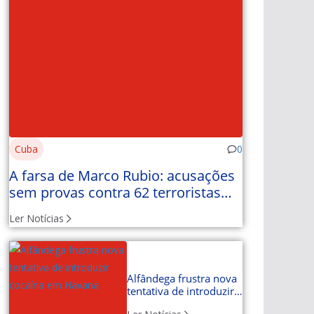
Cuba
0
A farsa de Marco Rubio: acusações
sem provas contra 62 terroristas
com nome e apelido
Ler Notícias
Alfândega frustra nova
tentativa de introduzir
cocaína em Havana