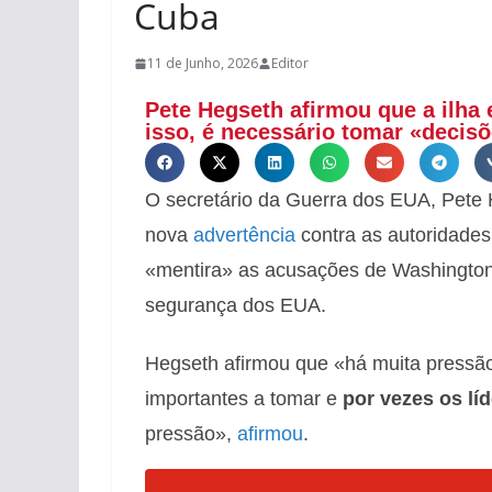
Cuba
11 de Junho, 2026
Editor
Pete Hegseth afirmou que a ilha
isso, é necessário tomar «decis
O secretário da Guerra dos EUA, Pete 
nova
advertência
contra as autoridades
«mentira» as acusações de Washington
segurança dos EUA.
Hegseth afirmou que «há muita pressã
importantes a tomar e
por vezes os lí
pressão»,
afirmou
.