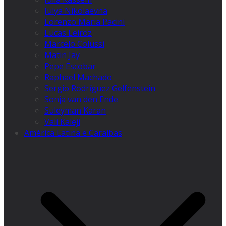
Julya Nikolaevna
Lorenzo Maria Pacini
Lucas Leiroz
Marcelo Colussi
Matin Jay
Pepe Escobar
Raphael Machado
Sergio Rodríguez Gelfenstein
Sonja van den Ende
Suleyman Karan
Vali Kaleji
América Latina e Caraíbas