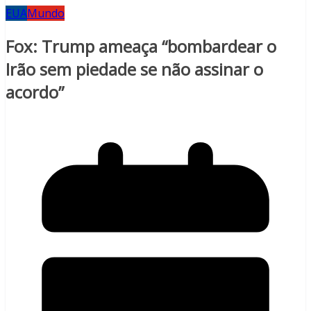
EUA
Mundo
Fox: Trump ameaça “bombardear o
Irão sem piedade se não assinar o
acordo”