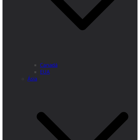
Canadá
EUA
Ásia