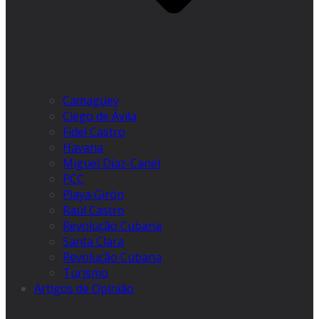
Camagüey
Ciego de Ávila
Fidel Castro
Havana
Miguel Díaz-Canel
PCC
Playa Girón
Raúl Castro
Revolução Cubana
Santa Clara
Revolução Cubana
Turismo
Artigos de Opinião