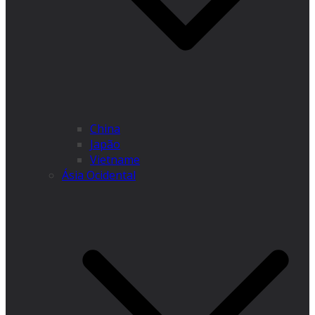
China
Japão
Vietname
Ásia Ocidental