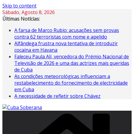
Skip to content
Sábado, Agosto 8, 2026
Últimas Notícias:
A farsa de Marco Rubio: acusações sem provas
contra 62 terroristas com nome e apelido
Alfândega frustra nova tentativa de introduzir
cocaína em Havana
Faleceu Paula Alí, vencedora do Prémio Nacional de
Televisão de 2026 e uma das actrizes mais queridas
de Cuba
As condições meteorológicas influenciam a
restabelecimento do fornecimento de electricidade
em Cuba
A necessidade de refletir sobre Chávez