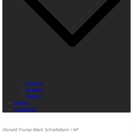
Cinema
Festival
Teatro
Videos
Contactos
Donald Trump Mark Schiefelbein / AP