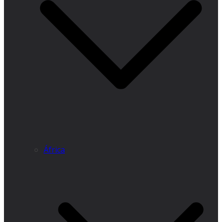
África