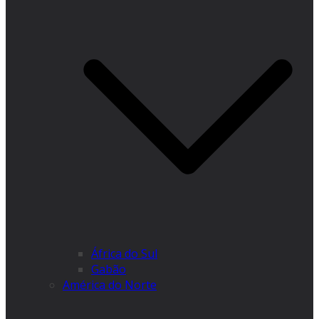
África do Sul
Gabão
América do Norte