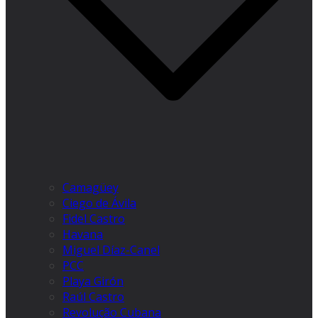
Camagüey
Ciego de Ávila
Fidel Castro
Havana
Miguel Díaz-Canel
PCC
Playa Girón
Raúl Castro
Revolução Cubana