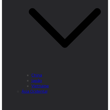
China
Japão
Vietname
Ásia Ocidental