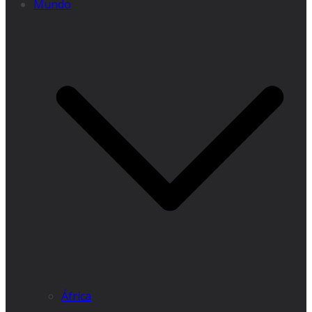
Mundo
África