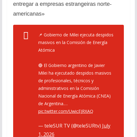
entregar a empresas estrangeiras norte-
americanas»
📌 Gobierno de Milei ejecuta despidos
masivos en la Comisión de Energía
Atómica
🔴 El Gobierno argentino de Javier
Milei ha ejecutado despidos masivos
de profesionales, técnicos y
administrativos en la Comisión
Nacional de Energía Atómica (CNEA)
de Argentina.…
pic.twitter.com/UwicEJRXAQ
— teleSUR TV (@teleSURtv)
July
1, 2026