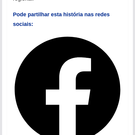
Pode partilhar esta história nas redes
sociais: