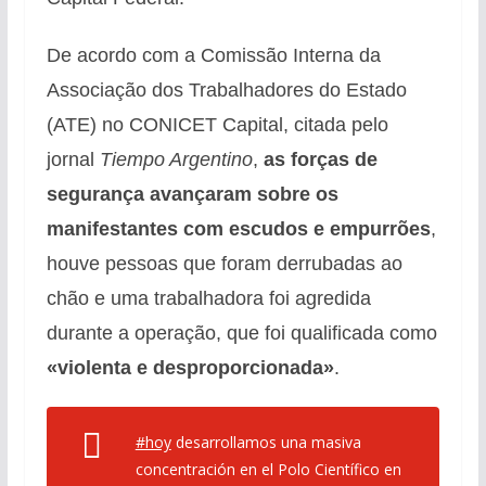
De acordo com a Comissão Interna da
Associação dos Trabalhadores do Estado
(ATE) no CONICET Capital, citada pelo
jornal
Tiempo Argentino
,
as forças de
segurança avançaram sobre os
manifestantes com escudos e empurrões
,
houve pessoas que foram derrubadas ao
chão e uma trabalhadora foi agredida
durante a operação, que foi qualificada como
«violenta e desproporcionada»
.
#hoy
desarrollamos una masiva
concentración en el Polo Científico en