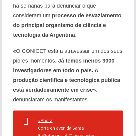
há semanas para denunciar o que
consideram um
processo de esvaziamento
do principal organismo de ciência e
tecnologia da Argentina
.
«O CONICET está a atravessar um dos seus
piores momentos.
Já temos menos 3000
investigadores em todo o país. A
produção científica e tecnológica pública
está verdadeiramente em crise
»,
denunciaram os manifestantes.
#Ahora
Corte en avenida Santa
Fe
@ateconicet
@ingresantescic