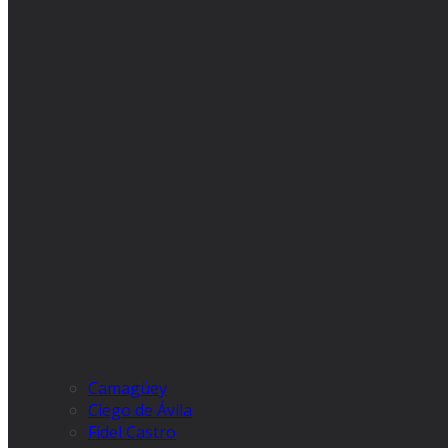
Camagüey
Ciego de Ávila
Fidel Castro